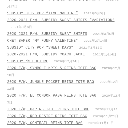
月17日
SUBSIDY CITY POP “TIME MACHINE”
2021年3月9日
2020-2021 F/W, SUBSIDY SWEAT SHIRTS “VARIATION”
2021年3月6日
2020-2021 F/W, SUBSIDY SWEAT SHIRTS
2021年3月6日
CHET BAKER “MY FUNNY VALENTINE”
2021年2月14日
SUBSIDY CITY POP “SWEET DAYS”
2021年2月12日
2020-2021 F/W, SUBSIDY COACH JACKET
2021年1月14日
SUBSIDY de CULTURE
2020年12月24日
2020 F/W, SYMBOLI KRIS S REINS TOTE BAG
2020年12月
18日
2020 F/W, JUNGLE POCKET REINS TOTE BAG
2020年12月
12日
2020 F/W, EL CONDOR PASA REINS TOTE BAG
2020年12月
5日
2020 F/W, DARING TACT REINS TOTE BAG
2020年11月26日
2020 F/W, RED DESIRE REINS TOTE BAG
2020年11月21日
2020 F/W, CONTRAIL REINS TOTE BAG
2020年11月19日