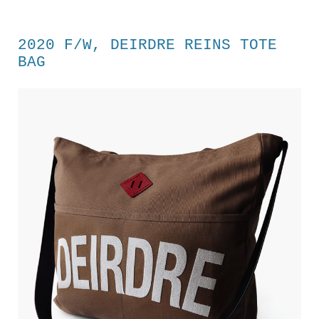
2020 F/W, DEIRDRE REINS TOTE
BAG