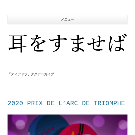
コ
ン
テ
ン
ツ
メニュー
へ
ス
キ
ッ
プ
「
ディアドラ
」タグアーカイブ
2020 PRIX DE L’ARC DE TRIOMPHE