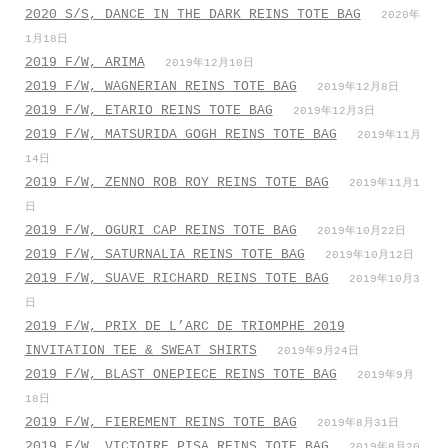
2020 S/S, DANCE IN THE DARK REINS TOTE BAG
2020年
1月18日
2019 F/W, ARIMA
2019年12月10日
2019 F/W, WAGNERIAN REINS TOTE BAG
2019年12月8日
2019 F/W, ETARIO REINS TOTE BAG
2019年12月3日
2019 F/W, MATSURIDA GOGH REINS TOTE BAG
2019年11月
14日
2019 F/W, ZENNO ROB ROY REINS TOTE BAG
2019年11月1
日
2019 F/W, OGURI CAP REINS TOTE BAG
2019年10月22日
2019 F/W, SATURNALIA REINS TOTE BAG
2019年10月12日
2019 F/W, SUAVE RICHARD REINS TOTE BAG
2019年10月3
日
2019 F/W, PRIX DE L’ARC DE TRIOMPHE 2019
INVITATION TEE & SWEAT SHIRTS
2019年9月24日
2019 F/W, BLAST ONEPIECE REINS TOTE BAG
2019年9月
18日
2019 F/W, FIEREMENT REINS TOTE BAG
2019年8月31日
2019 F/W, VICTOIRE PISA REINS TOTE BAG
2019年8月20