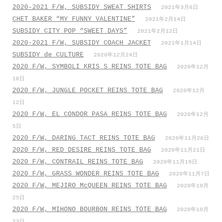
2020-2021 F/W, SUBSIDY SWEAT SHIRTS
2021年3月6日
CHET BAKER “MY FUNNY VALENTINE”
2021年2月14日
SUBSIDY CITY POP “SWEET DAYS”
2021年2月12日
2020-2021 F/W, SUBSIDY COACH JACKET
2021年1月14日
SUBSIDY de CULTURE
2020年12月24日
2020 F/W, SYMBOLI KRIS S REINS TOTE BAG
2020年12月
18日
2020 F/W, JUNGLE POCKET REINS TOTE BAG
2020年12月
12日
2020 F/W, EL CONDOR PASA REINS TOTE BAG
2020年12月
5日
2020 F/W, DARING TACT REINS TOTE BAG
2020年11月26日
2020 F/W, RED DESIRE REINS TOTE BAG
2020年11月21日
2020 F/W, CONTRAIL REINS TOTE BAG
2020年11月19日
2020 F/W, GRASS WONDER REINS TOTE BAG
2020年11月7日
2020 F/W, MEJIRO McQUEEN REINS TOTE BAG
2020年10月
25日
2020 F/W, MIHONO BOURBON REINS TOTE BAG
2020年10月
23日