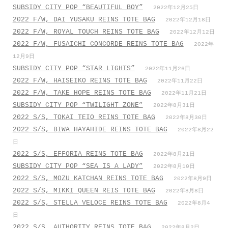
SUBSIDY CITY POP “BEAUTIFUL BOY”
2022年12月25日
2022 F/W, DAI YUSAKU REINS TOTE BAG
2022年12月18日
2022 F/W, ROYAL TOUCH REINS TOTE BAG
2022年12月12日
2022 F/W, FUSAICHI CONCORDE REINS TOTE BAG
2022年
12月9日
SUBSIDY CITY POP “STAR LIGHTS”
2022年11月26日
2022 F/W, HAISEIKO REINS TOTE BAG
2022年11月22日
2022 F/W, TAKE HOPE REINS TOTE BAG
2022年11月21日
SUBSIDY CITY POP “TWILIGHT ZONE”
2022年8月31日
2022 S/S, TOKAI TEIO REINS TOTE BAG
2022年8月30日
2022 S/S, BIWA HAYAHIDE REINS TOTE BAG
2022年8月22
日
2022 S/S, EFFORIA REINS TOTE BAG
2022年8月21日
SUBSIDY CITY POP “SEA IS A LADY”
2022年8月10日
2022 S/S, MOZU KATCHAN REINS TOTE BAG
2022年8月9日
2022 S/S, MIKKI QUEEN REIS TOTE BAG
2022年8月8日
2022 S/S, STELLA VELOCE REINS TOTE BAG
2022年8月4
日
2022 S/S, AUTHORITY REINS TOTE BAG
2022年8月2日