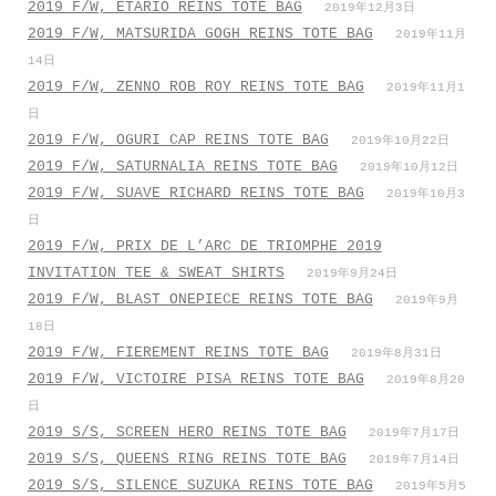
2019 F/W, ETARIO REINS TOTE BAG
2019年12月3日
2019 F/W, MATSURIDA GOGH REINS TOTE BAG
2019年11月
14日
2019 F/W, ZENNO ROB ROY REINS TOTE BAG
2019年11月1
日
2019 F/W, OGURI CAP REINS TOTE BAG
2019年10月22日
2019 F/W, SATURNALIA REINS TOTE BAG
2019年10月12日
2019 F/W, SUAVE RICHARD REINS TOTE BAG
2019年10月3
日
2019 F/W, PRIX DE L’ARC DE TRIOMPHE 2019
INVITATION TEE & SWEAT SHIRTS
2019年9月24日
2019 F/W, BLAST ONEPIECE REINS TOTE BAG
2019年9月
18日
2019 F/W, FIEREMENT REINS TOTE BAG
2019年8月31日
2019 F/W, VICTOIRE PISA REINS TOTE BAG
2019年8月20
日
2019 S/S, SCREEN HERO REINS TOTE BAG
2019年7月17日
2019 S/S, QUEENS RING REINS TOTE BAG
2019年7月14日
2019 S/S, SILENCE SUZUKA REINS TOTE BAG
2019年5月5