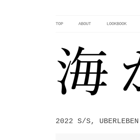
コ
ン
テ
ン
ツ
へ
TOP
ABOUT
LOOKBOOK
ス
キ
ッ
プ
2022 S/S, UBERLEBEN