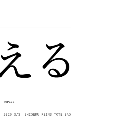
TOPICS
2026 S/S, SHIGERU REINS TOTE BAG