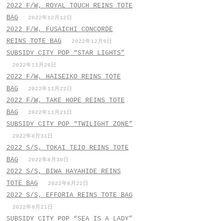
2022 F/W, ROYAL TOUCH REINS TOTE
BAG
2022年12月12日
2022 F/W, FUSAICHI CONCORDE
REINS TOTE BAG
2022年12月9日
SUBSIDY CITY POP “STAR LIGHTS”
2022年11月26日
2022 F/W, HAISEIKO REINS TOTE
BAG
2022年11月22日
2022 F/W, TAKE HOPE REINS TOTE
BAG
2022年11月21日
SUBSIDY CITY POP “TWILIGHT ZONE”
2022年8月31日
2022 S/S, TOKAI TEIO REINS TOTE
BAG
2022年8月30日
2022 S/S, BIWA HAYAHIDE REINS
TOTE BAG
2022年8月22日
2022 S/S, EFFORIA REINS TOTE BAG
2022年8月21日
SUBSIDY CITY POP “SEA IS A LADY”