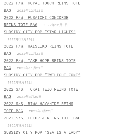
2022 F/W, ROYAL TOUCH REINS TOTE
BAG
2022年12月12日
2022 F/W, FUSAICHI CONCORDE
REINS TOTE BAG
2022年12月9日
SUBSIDY CITY POP “STAR LIGHTS”
2022年11月26日
2022 F/W, HAISEIKO REINS TOTE
BAG
2022年11月22日
2022 F/W, TAKE HOPE REINS TOTE
BAG
2022年11月21日
SUBSIDY CITY POP “TWILIGHT ZONE”
2022年8月31日
2022 S/S, TOKAI TEIO REINS TOTE
BAG
2022年8月30日
2022 S/S, BIWA HAYAHIDE REINS
TOTE BAG
2022年8月22日
2022 S/S, EFFORIA REINS TOTE BAG
2022年8月21日
SUBSIDY CITY POP “SEA IS A LADY”