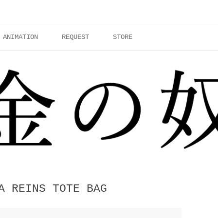
ANIMATION
REQUEST
STORE
A REINS TOTE BAG