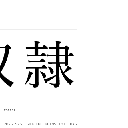
TOPICS
2026 S/S, SHIGERU REINS TOTE BAG