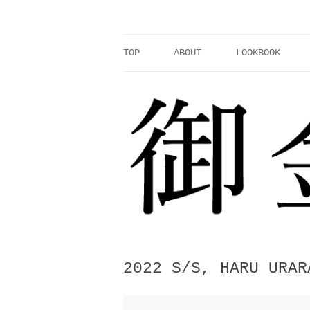
コ
ン
テ
ン
ツ
へ
TOP
ABOUT
LOOKBOOK
ス
キ
ッ
プ
2022 S/S, HARU URAR