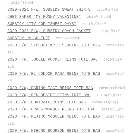
2021年3月6日
2020-2021 F/W, SUBSIDY SWEAT SHIRTS
2021年3月6日
CHET BAKER “MY FUNNY VALENTINE”
2021年2月14日
SUBSIDY CITY POP “SWEET DAYS”
2021年2月12日
2020-2021 F/W, SUBSIDY COACH JACKET
2021年1月14日
SUBSIDY de CULTURE
2020年12月24日
2020 F/W, SYMBOLI KRIS S REINS TOTE BAG
2020年12月
18日
2020 F/W, JUNGLE POCKET REINS TOTE BAG
2020年12月
12日
2020 F/W, EL CONDOR PASA REINS TOTE BAG
2020年12月
5日
2020 F/W, DARING TACT REINS TOTE BAG
2020年11月26日
2020 F/W, RED DESIRE REINS TOTE BAG
2020年11月21日
2020 F/W, CONTRAIL REINS TOTE BAG
2020年11月19日
2020 F/W, GRASS WONDER REINS TOTE BAG
2020年11月7日
2020 F/W, MEJIRO McQUEEN REINS TOTE BAG
2020年10月
25日
2020 F/W, MIHONO BOURBON REINS TOTE BAG
2020年10月