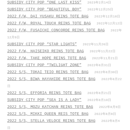
SUBSIDY CITY POP “ONE LAST KISS”
2023年2月14日
SUBSIDY CITY POP “BEAUTIFUL BOY”
2022年12月25日
2022 F/W, DAI YUSAKU REINS TOTE BAG
2022年12月18日
2022 F/W, ROYAL TOUCH REINS TOTE BAG
2022年12月12日
2022 F/W, FUSAICHI CONCORDE REINS TOTE BAG
2022年
12月9日
SUBSIDY CITY POP “STAR LIGHTS”
2022年11月26日
2022 F/W, HAISEIKO REINS TOTE BAG
2022年11月22日
2022 F/W, TAKE HOPE REINS TOTE BAG
2022年11月21日
SUBSIDY CITY POP “TWILIGHT ZONE”
2022年8月31日
2022 S/S, TOKAI TEIO REINS TOTE BAG
2022年8月30日
2022 S/S, BIWA HAYAHIDE REINS TOTE BAG
2022年8月22
日
2022 S/S, EFFORIA REINS TOTE BAG
2022年8月21日
SUBSIDY CITY POP “SEA IS A LADY”
2022年8月10日
2022 S/S, MOZU KATCHAN REINS TOTE BAG
2022年8月9日
2022 S/S, MIKKI QUEEN REIS TOTE BAG
2022年8月8日
2022 S/S, STELLA VELOCE REINS TOTE BAG
2022年8月4
日