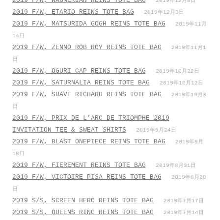
2019 F/W, WAGNERIAN REINS TOTE BAG
2019年12月8日
2019 F/W, ETARIO REINS TOTE BAG
2019年12月3日
2019 F/W, MATSURIDA GOGH REINS TOTE BAG
2019年11月
14日
2019 F/W, ZENNO ROB ROY REINS TOTE BAG
2019年11月1
日
2019 F/W, OGURI CAP REINS TOTE BAG
2019年10月22日
2019 F/W, SATURNALIA REINS TOTE BAG
2019年10月12日
2019 F/W, SUAVE RICHARD REINS TOTE BAG
2019年10月3
日
2019 F/W, PRIX DE L’ARC DE TRIOMPHE 2019
INVITATION TEE & SWEAT SHIRTS
2019年9月24日
2019 F/W, BLAST ONEPIECE REINS TOTE BAG
2019年9月
18日
2019 F/W, FIEREMENT REINS TOTE BAG
2019年8月31日
2019 F/W, VICTOIRE PISA REINS TOTE BAG
2019年8月20
日
2019 S/S, SCREEN HERO REINS TOTE BAG
2019年7月17日
2019 S/S, QUEENS RING REINS TOTE BAG
2019年7月14日