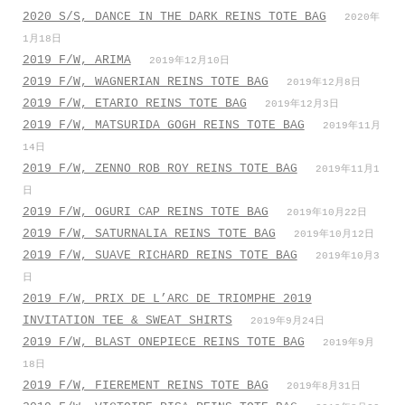
2020 S/S, DANCE IN THE DARK REINS TOTE BAG
2020年
1月18日
2019 F/W, ARIMA
2019年12月10日
2019 F/W, WAGNERIAN REINS TOTE BAG
2019年12月8日
2019 F/W, ETARIO REINS TOTE BAG
2019年12月3日
2019 F/W, MATSURIDA GOGH REINS TOTE BAG
2019年11月
14日
2019 F/W, ZENNO ROB ROY REINS TOTE BAG
2019年11月1
日
2019 F/W, OGURI CAP REINS TOTE BAG
2019年10月22日
2019 F/W, SATURNALIA REINS TOTE BAG
2019年10月12日
2019 F/W, SUAVE RICHARD REINS TOTE BAG
2019年10月3
日
2019 F/W, PRIX DE L’ARC DE TRIOMPHE 2019
INVITATION TEE & SWEAT SHIRTS
2019年9月24日
2019 F/W, BLAST ONEPIECE REINS TOTE BAG
2019年9月
18日
2019 F/W, FIEREMENT REINS TOTE BAG
2019年8月31日