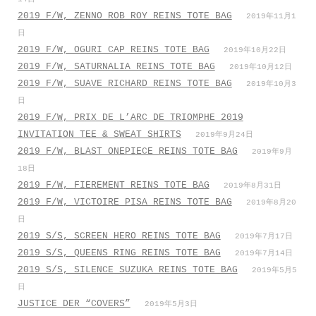
2019 F/W, ZENNO ROB ROY REINS TOTE BAG
2019年11月1
日
2019 F/W, OGURI CAP REINS TOTE BAG
2019年10月22日
2019 F/W, SATURNALIA REINS TOTE BAG
2019年10月12日
2019 F/W, SUAVE RICHARD REINS TOTE BAG
2019年10月3
日
2019 F/W, PRIX DE L’ARC DE TRIOMPHE 2019
INVITATION TEE & SWEAT SHIRTS
2019年9月24日
2019 F/W, BLAST ONEPIECE REINS TOTE BAG
2019年9月
18日
2019 F/W, FIEREMENT REINS TOTE BAG
2019年8月31日
2019 F/W, VICTOIRE PISA REINS TOTE BAG
2019年8月20
日
2019 S/S, SCREEN HERO REINS TOTE BAG
2019年7月17日
2019 S/S, QUEENS RING REINS TOTE BAG
2019年7月14日
2019 S/S, SILENCE SUZUKA REINS TOTE BAG
2019年5月5
日
JUSTICE DER “COVERS”
2019年5月3日