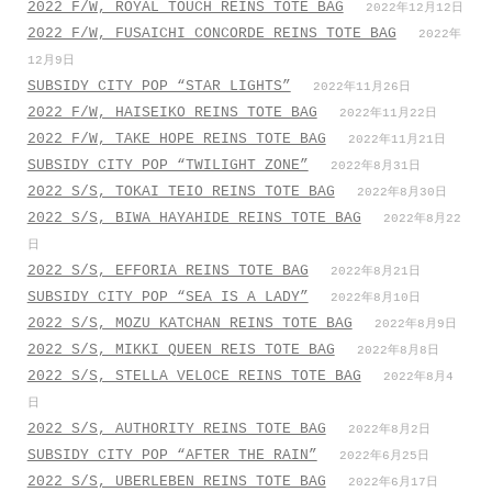
2022 F/W, ROYAL TOUCH REINS TOTE BAG
2022年12月12日
2022 F/W, FUSAICHI CONCORDE REINS TOTE BAG
2022年
12月9日
SUBSIDY CITY POP “STAR LIGHTS”
2022年11月26日
2022 F/W, HAISEIKO REINS TOTE BAG
2022年11月22日
2022 F/W, TAKE HOPE REINS TOTE BAG
2022年11月21日
SUBSIDY CITY POP “TWILIGHT ZONE”
2022年8月31日
2022 S/S, TOKAI TEIO REINS TOTE BAG
2022年8月30日
2022 S/S, BIWA HAYAHIDE REINS TOTE BAG
2022年8月22
日
2022 S/S, EFFORIA REINS TOTE BAG
2022年8月21日
SUBSIDY CITY POP “SEA IS A LADY”
2022年8月10日
2022 S/S, MOZU KATCHAN REINS TOTE BAG
2022年8月9日
2022 S/S, MIKKI QUEEN REIS TOTE BAG
2022年8月8日
2022 S/S, STELLA VELOCE REINS TOTE BAG
2022年8月4
日
2022 S/S, AUTHORITY REINS TOTE BAG
2022年8月2日
SUBSIDY CITY POP “AFTER THE RAIN”
2022年6月25日
2022 S/S, UBERLEBEN REINS TOTE BAG
2022年6月17日