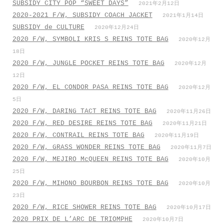
SUBSIDY CITY POP “SWEET DAYS”
2021年2月12日
2020-2021 F/W, SUBSIDY COACH JACKET
2021年1月14日
SUBSIDY de CULTURE
2020年12月24日
2020 F/W, SYMBOLI KRIS S REINS TOTE BAG
2020年12月
18日
2020 F/W, JUNGLE POCKET REINS TOTE BAG
2020年12月
12日
2020 F/W, EL CONDOR PASA REINS TOTE BAG
2020年12月
5日
2020 F/W, DARING TACT REINS TOTE BAG
2020年11月26日
2020 F/W, RED DESIRE REINS TOTE BAG
2020年11月21日
2020 F/W, CONTRAIL REINS TOTE BAG
2020年11月19日
2020 F/W, GRASS WONDER REINS TOTE BAG
2020年11月7日
2020 F/W, MEJIRO McQUEEN REINS TOTE BAG
2020年10月
25日
2020 F/W, MIHONO BOURBON REINS TOTE BAG
2020年10月
23日
2020 F/W, RICE SHOWER REINS TOTE BAG
2020年10月17日
2020 PRIX DE L’ARC DE TRIOMPHE
2020年10月7日