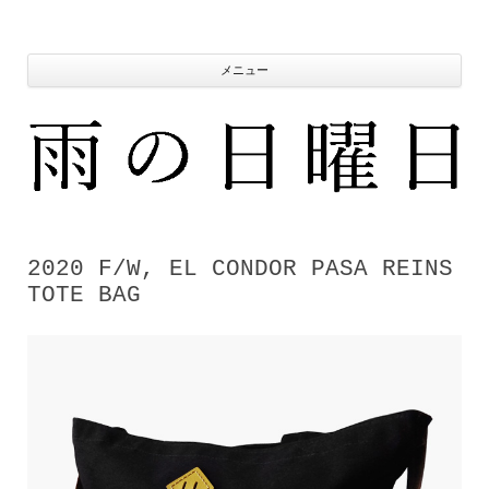
コ
ン
テ
ン
ツ
メニュー
へ
ス
キ
ッ
プ
2020 F/W, EL CONDOR PASA REINS
TOTE BAG