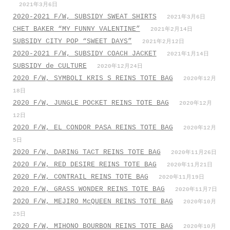
2021年3月6日
2020-2021 F/W, SUBSIDY SWEAT SHIRTS
2021年3月6日
CHET BAKER “MY FUNNY VALENTINE”
2021年2月14日
SUBSIDY CITY POP “SWEET DAYS”
2021年2月12日
2020-2021 F/W, SUBSIDY COACH JACKET
2021年1月14日
SUBSIDY de CULTURE
2020年12月24日
2020 F/W, SYMBOLI KRIS S REINS TOTE BAG
2020年12月
18日
2020 F/W, JUNGLE POCKET REINS TOTE BAG
2020年12月
12日
2020 F/W, EL CONDOR PASA REINS TOTE BAG
2020年12月
5日
2020 F/W, DARING TACT REINS TOTE BAG
2020年11月26日
2020 F/W, RED DESIRE REINS TOTE BAG
2020年11月21日
2020 F/W, CONTRAIL REINS TOTE BAG
2020年11月19日
2020 F/W, GRASS WONDER REINS TOTE BAG
2020年11月7日
2020 F/W, MEJIRO McQUEEN REINS TOTE BAG
2020年10月
25日
2020 F/W, MIHONO BOURBON REINS TOTE BAG
2020年10月