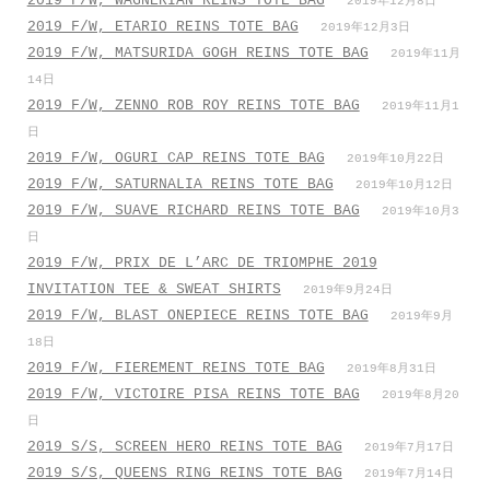
2019 F/W, WAGNERIAN REINS TOTE BAG
2019年12月8日
2019 F/W, ETARIO REINS TOTE BAG
2019年12月3日
2019 F/W, MATSURIDA GOGH REINS TOTE BAG
2019年11月
14日
2019 F/W, ZENNO ROB ROY REINS TOTE BAG
2019年11月1
日
2019 F/W, OGURI CAP REINS TOTE BAG
2019年10月22日
2019 F/W, SATURNALIA REINS TOTE BAG
2019年10月12日
2019 F/W, SUAVE RICHARD REINS TOTE BAG
2019年10月3
日
2019 F/W, PRIX DE L’ARC DE TRIOMPHE 2019
INVITATION TEE & SWEAT SHIRTS
2019年9月24日
2019 F/W, BLAST ONEPIECE REINS TOTE BAG
2019年9月
18日
2019 F/W, FIEREMENT REINS TOTE BAG
2019年8月31日
2019 F/W, VICTOIRE PISA REINS TOTE BAG
2019年8月20
日
2019 S/S, SCREEN HERO REINS TOTE BAG
2019年7月17日
2019 S/S, QUEENS RING REINS TOTE BAG
2019年7月14日