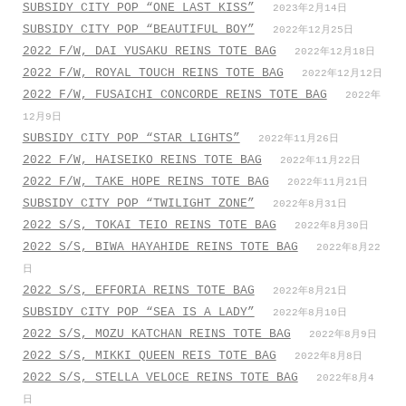
SUBSIDY CITY POP “ONE LAST KISS”
2023年2月14日
SUBSIDY CITY POP “BEAUTIFUL BOY”
2022年12月25日
2022 F/W, DAI YUSAKU REINS TOTE BAG
2022年12月18日
2022 F/W, ROYAL TOUCH REINS TOTE BAG
2022年12月12日
2022 F/W, FUSAICHI CONCORDE REINS TOTE BAG
2022年
12月9日
SUBSIDY CITY POP “STAR LIGHTS”
2022年11月26日
2022 F/W, HAISEIKO REINS TOTE BAG
2022年11月22日
2022 F/W, TAKE HOPE REINS TOTE BAG
2022年11月21日
SUBSIDY CITY POP “TWILIGHT ZONE”
2022年8月31日
2022 S/S, TOKAI TEIO REINS TOTE BAG
2022年8月30日
2022 S/S, BIWA HAYAHIDE REINS TOTE BAG
2022年8月22
日
2022 S/S, EFFORIA REINS TOTE BAG
2022年8月21日
SUBSIDY CITY POP “SEA IS A LADY”
2022年8月10日
2022 S/S, MOZU KATCHAN REINS TOTE BAG
2022年8月9日
2022 S/S, MIKKI QUEEN REIS TOTE BAG
2022年8月8日
2022 S/S, STELLA VELOCE REINS TOTE BAG
2022年8月4
日