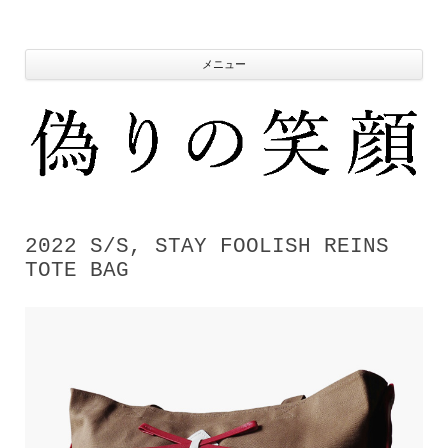
コ
ン
テ
ン
ツ
メニュー
へ
ス
キ
ッ
プ
2022 S/S, STAY FOOLISH REINS
TOTE BAG