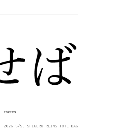
TOPICS
2026 S/S, SHIGERU REINS TOTE BAG