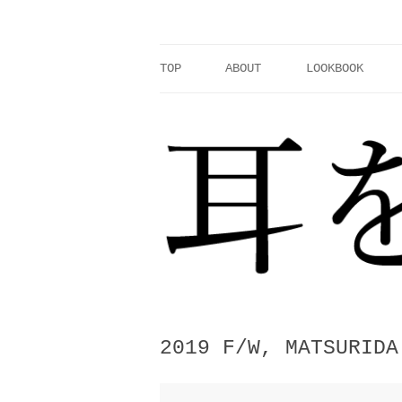
コ
ン
テ
ン
ツ
へ
TOP
ABOUT
LOOKBOOK
ス
キ
ッ
プ
2019 F/W, MATSURIDA