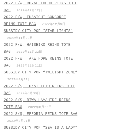
2022 F/W, ROYAL TOUCH REINS TOTE
BAG
2022年12月12日
2022 F/W, FUSAICHI CONCORDE
REINS TOTE BAG
2022年12月9日
SUBSIDY CITY POP “STAR LIGHTS”
2022年11月26日
2022 F/W, HAISEIKO REINS TOTE
BAG
2022年11月22日
2022 F/W, TAKE HOPE REINS TOTE
BAG
2022年11月21日
SUBSIDY CITY POP “TWILIGHT ZONE”
2022年8月31日
2022 S/S, TOKAI TEIO REINS TOTE
BAG
2022年8月30日
2022 S/S, BIWA HAYAHIDE REINS
TOTE BAG
2022年8月22日
2022 S/S, EFFORIA REINS TOTE BAG
2022年8月21日
SUBSIDY CITY POP “SEA IS A LADY”