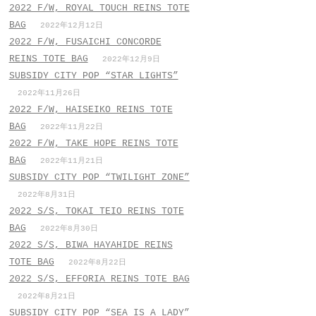
2022 F/W, ROYAL TOUCH REINS TOTE
BAG
2022年12月12日
2022 F/W, FUSAICHI CONCORDE
REINS TOTE BAG
2022年12月9日
SUBSIDY CITY POP “STAR LIGHTS”
2022年11月26日
2022 F/W, HAISEIKO REINS TOTE
BAG
2022年11月22日
2022 F/W, TAKE HOPE REINS TOTE
BAG
2022年11月21日
SUBSIDY CITY POP “TWILIGHT ZONE”
2022年8月31日
2022 S/S, TOKAI TEIO REINS TOTE
BAG
2022年8月30日
2022 S/S, BIWA HAYAHIDE REINS
TOTE BAG
2022年8月22日
2022 S/S, EFFORIA REINS TOTE BAG
2022年8月21日
SUBSIDY CITY POP “SEA IS A LADY”