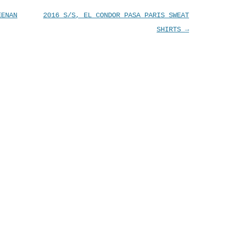
EENAN
2016 S/S, EL CONDOR PASA PARIS SWEAT
SHIRTS
→