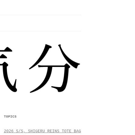
TOPICS
2026 S/S, SHIGERU REINS TOTE BAG