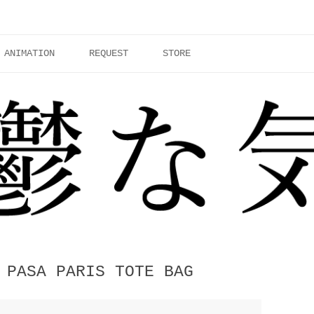
ANIMATION
REQUEST
STORE
 PASA PARIS TOTE BAG