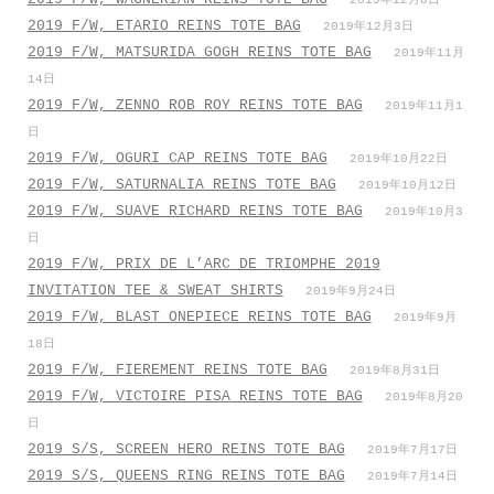
2019年12月8日
2019 F/W, ETARIO REINS TOTE BAG
2019年12月3日
2019 F/W, MATSURIDA GOGH REINS TOTE BAG
2019年11月
14日
2019 F/W, ZENNO ROB ROY REINS TOTE BAG
2019年11月1
日
2019 F/W, OGURI CAP REINS TOTE BAG
2019年10月22日
2019 F/W, SATURNALIA REINS TOTE BAG
2019年10月12日
2019 F/W, SUAVE RICHARD REINS TOTE BAG
2019年10月3
日
2019 F/W, PRIX DE L’ARC DE TRIOMPHE 2019
INVITATION TEE & SWEAT SHIRTS
2019年9月24日
2019 F/W, BLAST ONEPIECE REINS TOTE BAG
2019年9月
18日
2019 F/W, FIEREMENT REINS TOTE BAG
2019年8月31日
2019 F/W, VICTOIRE PISA REINS TOTE BAG
2019年8月20
日
2019 S/S, SCREEN HERO REINS TOTE BAG
2019年7月17日
2019 S/S, QUEENS RING REINS TOTE BAG
2019年7月14日