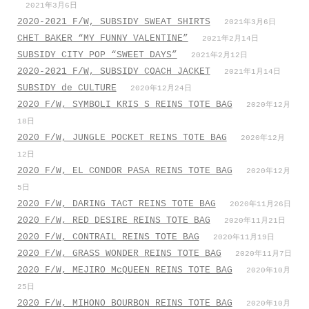
2021年3月6日
2020-2021 F/W, SUBSIDY SWEAT SHIRTS
2021年3月6日
CHET BAKER “MY FUNNY VALENTINE”
2021年2月14日
SUBSIDY CITY POP “SWEET DAYS”
2021年2月12日
2020-2021 F/W, SUBSIDY COACH JACKET
2021年1月14日
SUBSIDY de CULTURE
2020年12月24日
2020 F/W, SYMBOLI KRIS S REINS TOTE BAG
2020年12月
18日
2020 F/W, JUNGLE POCKET REINS TOTE BAG
2020年12月
12日
2020 F/W, EL CONDOR PASA REINS TOTE BAG
2020年12月
5日
2020 F/W, DARING TACT REINS TOTE BAG
2020年11月26日
2020 F/W, RED DESIRE REINS TOTE BAG
2020年11月21日
2020 F/W, CONTRAIL REINS TOTE BAG
2020年11月19日
2020 F/W, GRASS WONDER REINS TOTE BAG
2020年11月7日
2020 F/W, MEJIRO McQUEEN REINS TOTE BAG
2020年10月
25日
2020 F/W, MIHONO BOURBON REINS TOTE BAG
2020年10月