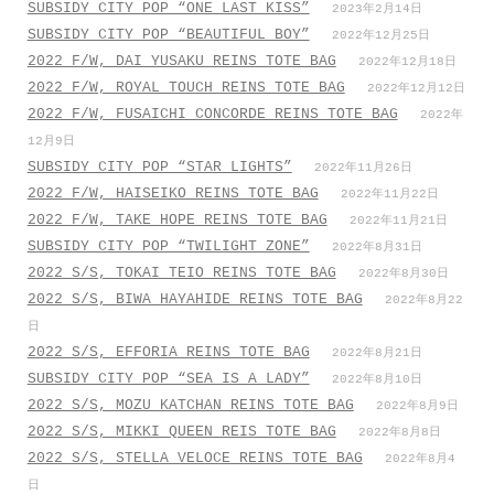
SUBSIDY CITY POP “ONE LAST KISS”
2023年2月14日
SUBSIDY CITY POP “BEAUTIFUL BOY”
2022年12月25日
2022 F/W, DAI YUSAKU REINS TOTE BAG
2022年12月18日
2022 F/W, ROYAL TOUCH REINS TOTE BAG
2022年12月12日
2022 F/W, FUSAICHI CONCORDE REINS TOTE BAG
2022年
12月9日
SUBSIDY CITY POP “STAR LIGHTS”
2022年11月26日
2022 F/W, HAISEIKO REINS TOTE BAG
2022年11月22日
2022 F/W, TAKE HOPE REINS TOTE BAG
2022年11月21日
SUBSIDY CITY POP “TWILIGHT ZONE”
2022年8月31日
2022 S/S, TOKAI TEIO REINS TOTE BAG
2022年8月30日
2022 S/S, BIWA HAYAHIDE REINS TOTE BAG
2022年8月22
日
2022 S/S, EFFORIA REINS TOTE BAG
2022年8月21日
SUBSIDY CITY POP “SEA IS A LADY”
2022年8月10日
2022 S/S, MOZU KATCHAN REINS TOTE BAG
2022年8月9日
2022 S/S, MIKKI QUEEN REIS TOTE BAG
2022年8月8日
2022 S/S, STELLA VELOCE REINS TOTE BAG
2022年8月4
日