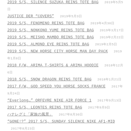
2019 S/S, SILENCE SUZUKA REINS TOTE BAG
2019年5月5
日
JUSTICE DER “COVERS”
2019年5月3日
2019 S/S, FENOMENO REINS TOTE BAG
2019年4月30日
2019 S/S, NONKONO YUME REINS TOTE BAG
2019年3月17日
2019 S/S, MEISHO MAMBO REINS TOTE BAG
2019年2月22日
2019 S/S, ALMOND EYE REINS TOTE BAG
2019年2月5日
2019 S/S, NEW HORSE CITY HORSE MAN DAY PACK
2019
年1月8日
2018 F/W, ARIMA T-SHIRTS & ARIMA HOODIE
2018年12月
6日
2018 S/S, SNOW DRAGON REINS TOTE BAG
2018年1月21日
2017 F/W, GOD SPEED YOU HORSE SOCKS FRANCE
2017年
9月24日
“Everlong…” ORFEVRE NIKE AIR FORCE 1
2017年9月13日
2017 S/S, LEONTES REINS TOTE BAG
2017年9月9日
ハナレグミ「家族の風景」
2017年8月30日
“GONE!?” 2017 S/S, SUNDAY SILENCE NIKE AF1-MID
2017年8月23日