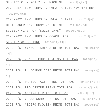
SUBSIDY CITY POP “TIME MACHINE”
2021年3月9日
2020-2021 F/W, SUBSIDY SWEAT SHIRTS “VARIATION”
2021年3月6日
2020-2021 F/W, SUBSIDY SWEAT SHIRTS
2021年3月6日
CHET BAKER “MY FUNNY VALENTINE”
2021年2月14日
SUBSIDY CITY POP “SWEET DAYS”
2021年2月12日
2020-2021 F/W, SUBSIDY COACH JACKET
2021年1月14日
SUBSIDY de CULTURE
2020年12月24日
2020 F/W, SYMBOLI KRIS S REINS TOTE BAG
2020年12月
18日
2020 F/W, JUNGLE POCKET REINS TOTE BAG
2020年12月
12日
2020 F/W, EL CONDOR PASA REINS TOTE BAG
2020年12月
5日
2020 F/W, DARING TACT REINS TOTE BAG
2020年11月26日
2020 F/W, RED DESIRE REINS TOTE BAG
2020年11月21日
2020 F/W, CONTRAIL REINS TOTE BAG
2020年11月19日
2020 F/W, GRASS WONDER REINS TOTE BAG
2020年11月7日
2020 F/W, MEJIRO McQUEEN REINS TOTE BAG
2020年10月