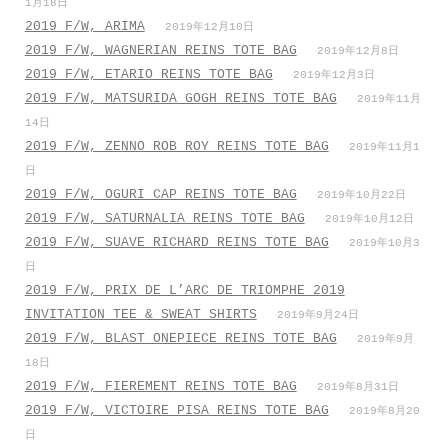
1月18日
2019 F/W, ARIMA
2019年12月10日
2019 F/W, WAGNERIAN REINS TOTE BAG
2019年12月8日
2019 F/W, ETARIO REINS TOTE BAG
2019年12月3日
2019 F/W, MATSURIDA GOGH REINS TOTE BAG
2019年11月
14日
2019 F/W, ZENNO ROB ROY REINS TOTE BAG
2019年11月1
日
2019 F/W, OGURI CAP REINS TOTE BAG
2019年10月22日
2019 F/W, SATURNALIA REINS TOTE BAG
2019年10月12日
2019 F/W, SUAVE RICHARD REINS TOTE BAG
2019年10月3
日
2019 F/W, PRIX DE L’ARC DE TRIOMPHE 2019
INVITATION TEE & SWEAT SHIRTS
2019年9月24日
2019 F/W, BLAST ONEPIECE REINS TOTE BAG
2019年9月
18日
2019 F/W, FIEREMENT REINS TOTE BAG
2019年8月31日
2019 F/W, VICTOIRE PISA REINS TOTE BAG
2019年8月20
日