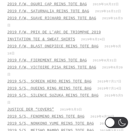
2019 F/W, OGURI CAP REINS TOTE BAG
2019年10月22日
2019 F/W, SATURNALIA REINS TOTE BAG
2019年10月12日
2019 F/W, SUAVE RICHARD REINS TOTE BAG
2019年10月3
日
2019 F/W, PRIX DE L’ARC DE TRIOMPHE 2019
INVITATION TEE & SWEAT SHIRTS
2019年9月24日
2019 F/W, BLAST ONEPIECE REINS TOTE BAG
2019年9月
18日
2019 F/W, FIEREMENT REINS TOTE BAG
2019年8月31日
2019 F/W, VICTOIRE PISA REINS TOTE BAG
2019年8月20
日
2019 S/S, SCREEN HERO REINS TOTE BAG
2019年7月17日
2019 S/S, QUEENS RING REINS TOTE BAG
2019年7月14日
2019 S/S, SILENCE SUZUKA REINS TOTE BAG
2019年5月5
日
JUSTICE DER “COVERS”
2019年5月3日
2019 S/S, FENOMENO REINS TOTE BAG
2019年4月30日
2019 S/S, NONKONO YUME REINS TOTE BAG
2019年3月17日
2019 S/S, MEISHO MAMBO REINS TOTE BAG
2019年2月22日