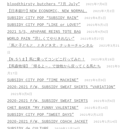
bloodthirsty butchers “7月_July”
2021年7月6日
【日本銀行】NEW ECONOMIC, NEW NORMAL.
2021年7月2日
SUBSIDY CITY POP “SUBSIDY RAIN”
2021年6月1日
SUBSIDY CITY POP “LIKE or LOVE?”
2021年5月1日
2021 S/S, APAPANE REINS TOTE BAG
2021年4月6日
WORLD PAIN “悲しくてやりきれない”
2021年3月27日
「馬と子どもと、ときどき犬」ナッキーチャンネル
2021年3月21
日
【N.Sうま】馬に乗ってコンビニ行ってみた！
2021年3月19日
【馬森牧場】「帰るよ～」で放牧から戻ってくる馬たち
2021年3
月17日
SUBSIDY CITY POP “TIME MACHINE”
2021年3月9日
2020-2021 F/W, SUBSIDY SWEAT SHIRTS “VARIATION”
2021年3月6日
2020-2021 F/W, SUBSIDY SWEAT SHIRTS
2021年3月6日
CHET BAKER “MY FUNNY VALENTINE”
2021年2月14日
SUBSIDY CITY POP “SWEET DAYS”
2021年2月12日
2020-2021 F/W, SUBSIDY COACH JACKET
2021年1月14日
SUBSIDY de CULTURE
2020年12月24日