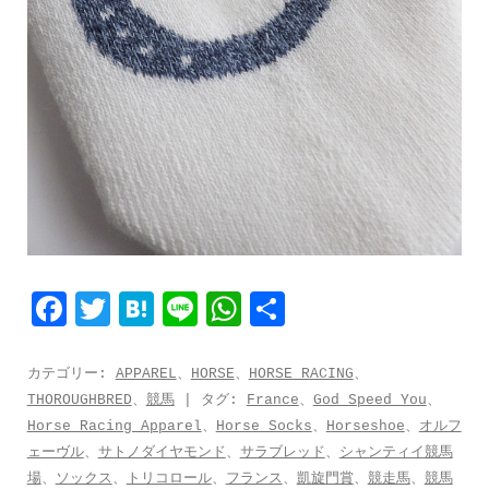
F
T
H
L
W
共
a
w
a
i
h
有
c
i
t
n
a
カテゴリー:
APPAREL
、
HORSE
、
HORSE RACING
、
THOROUGHBRED
、
競馬
| タグ:
France
、
God Speed You
、
e
t
e
e
t
Horse Racing Apparel
、
Horse Socks
、
Horseshoe
、
オルフ
b
t
n
s
ェーヴル
、
サトノダイヤモンド
、
サラブレッド
、
シャンティイ競馬
o
e
a
A
場
、
ソックス
、
トリコロール
、
フランス
、
凱旋門賞
、
競走馬
、
競馬