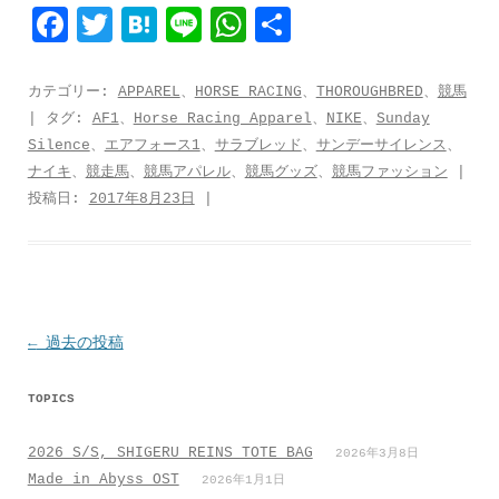
F
T
H
L
W
共
a
w
a
i
h
有
c
i
t
n
a
カテゴリー:
APPAREL
、
HORSE RACING
、
THOROUGHBRED
、
競馬
| タグ:
AF1
、
Horse Racing Apparel
、
NIKE
、
Sunday
e
t
e
e
t
Silence
、
エアフォース1
、
サラブレッド
、
サンデーサイレンス
、
b
t
n
s
ナイキ
、
競走馬
、
競馬アパレル
、
競馬グッズ
、
競馬ファッション
|
o
e
a
A
投稿日:
2017年8月23日
|
o
r
p
k
p
投
←
過去の投稿
稿
TOPICS
ナ
ビ
2026 S/S, SHIGERU REINS TOTE BAG
2026年3月8日
ゲ
Made in Abyss OST
2026年1月1日
ー