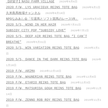
【紗栄子】NASU FARM VILLAGE
2020年9月6日
2020 F/W, LYS GRACIEUX REINS TOTE BAG
2020年9月1日
久米島馬牧場チャンネル
2020年8月18日
NPOなみあし会「引退馬とソフト競馬のレースVR」
2020年8月3日
2020 S/S, WIND IN HER HAIR
2020年7月31日
SUBSIDY CITY POP “SUBSIDY LOVE”
2020年7月1日
2020 S/S, DEEP AIR REINS TOTE BAG “I CAN’T
BREATHE”
2020年5月31日
2020 S/S, WIN VARIATION REINS TOTE BAG
2020年2月1
日
2020 S/S, DANCE IN THE DARK REINS TOTE BAG
2020年
1月18日
2019 F/W, ARIMA
2019年12月10日
2019 F/W, WAGNERIAN REINS TOTE BAG
2019年12月8日
2019 F/W, ETARIO REINS TOTE BAG
2019年12月3日
2019 F/W, MATSURIDA GOGH REINS TOTE BAG
2019年11月
14日
2019 F/W, ZENNO ROB ROY REINS TOTE BAG
2019年11月1
日