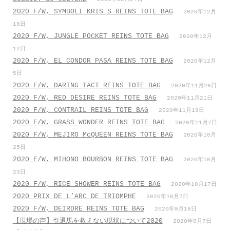
2020 F/W, SYMBOLI KRIS S REINS TOTE BAG
2020年12月
18日
2020 F/W, JUNGLE POCKET REINS TOTE BAG
2020年12月
12日
2020 F/W, EL CONDOR PASA REINS TOTE BAG
2020年12月
5日
2020 F/W, DARING TACT REINS TOTE BAG
2020年11月26日
2020 F/W, RED DESIRE REINS TOTE BAG
2020年11月21日
2020 F/W, CONTRAIL REINS TOTE BAG
2020年11月19日
2020 F/W, GRASS WONDER REINS TOTE BAG
2020年11月7日
2020 F/W, MEJIRO McQUEEN REINS TOTE BAG
2020年10月
25日
2020 F/W, MIHONO BOURBON REINS TOTE BAG
2020年10月
23日
2020 F/W, RICE SHOWER REINS TOTE BAG
2020年10月17日
2020 PRIX DE L’ARC DE TRIOMPHE
2020年10月7日
2020 F/W, DEIRDRE REINS TOTE BAG
2020年9月18日
【現場の声】引退馬を救えない現状について2020
2020年9月7日