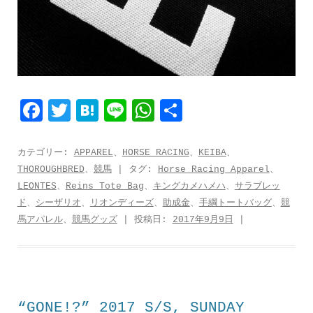
F
T
H
L
W
共
a
w
a
i
h
有
c
i
t
n
a
カテゴリー:
APPAREL
、
HORSE RACING
、
KEIBA
、
THOROUGHBRED
、
競馬
| タグ:
Horse Racing Apparel
、
e
t
e
e
t
LEONTES
、
Reins Tote Bag
、
キングカメハメハ
、
サラブレッ
b
t
n
s
ド
、
シーザリオ
、
リオンディーズ
、
助成金
、
手綱トートバッグ
、
競
o
e
a
A
馬アパレル
、
競馬グッズ
| 投稿日:
2017年9月9日
|
o
r
p
k
p
“GONE!?” 2017 S/S, SUNDAY