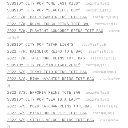
SUBSIDY CITY POP “ONE LAST KISS”
2023年2月14日
SUBSIDY CITY POP “BEAUTIFUL BOY”
2022年12月25日
2022 F/W, DAI YUSAKU REINS TOTE BAG
2022年12月18日
2022 F/W, ROYAL TOUCH REINS TOTE BAG
2022年12月12日
2022 F/W, FUSAICHI CONCORDE REINS TOTE BAG
2022年
12月9日
SUBSIDY CITY POP “STAR LIGHTS”
2022年11月26日
2022 F/W, HAISEIKO REINS TOTE BAG
2022年11月22日
2022 F/W, TAKE HOPE REINS TOTE BAG
2022年11月21日
SUBSIDY CITY POP “TWILIGHT ZONE”
2022年8月31日
2022 S/S, TOKAI TEIO REINS TOTE BAG
2022年8月30日
2022 S/S, BIWA HAYAHIDE REINS TOTE BAG
2022年8月22
日
2022 S/S, EFFORIA REINS TOTE BAG
2022年8月21日
SUBSIDY CITY POP “SEA IS A LADY”
2022年8月10日
2022 S/S, MOZU KATCHAN REINS TOTE BAG
2022年8月9日
2022 S/S, MIKKI QUEEN REIS TOTE BAG
2022年8月8日
2022 S/S, STELLA VELOCE REINS TOTE BAG
2022年8月4
日