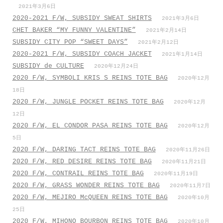
2021年3月6日
2020-2021 F/W, SUBSIDY SWEAT SHIRTS
2021年3月6日
CHET BAKER “MY FUNNY VALENTINE”
2021年2月14日
SUBSIDY CITY POP “SWEET DAYS”
2021年2月12日
2020-2021 F/W, SUBSIDY COACH JACKET
2021年1月14日
SUBSIDY de CULTURE
2020年12月24日
2020 F/W, SYMBOLI KRIS S REINS TOTE BAG
2020年12月
18日
2020 F/W, JUNGLE POCKET REINS TOTE BAG
2020年12月
12日
2020 F/W, EL CONDOR PASA REINS TOTE BAG
2020年12月
5日
2020 F/W, DARING TACT REINS TOTE BAG
2020年11月26日
2020 F/W, RED DESIRE REINS TOTE BAG
2020年11月21日
2020 F/W, CONTRAIL REINS TOTE BAG
2020年11月19日
2020 F/W, GRASS WONDER REINS TOTE BAG
2020年11月7日
2020 F/W, MEJIRO McQUEEN REINS TOTE BAG
2020年10月
25日
2020 F/W, MIHONO BOURBON REINS TOTE BAG
2020年10月