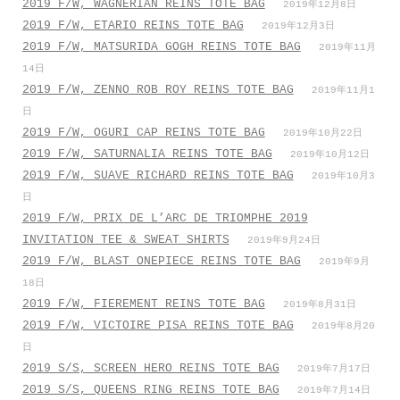
2019 F/W, WAGNERIAN REINS TOTE BAG
2019年12月8日
2019 F/W, ETARIO REINS TOTE BAG
2019年12月3日
2019 F/W, MATSURIDA GOGH REINS TOTE BAG
2019年11月
14日
2019 F/W, ZENNO ROB ROY REINS TOTE BAG
2019年11月1
日
2019 F/W, OGURI CAP REINS TOTE BAG
2019年10月22日
2019 F/W, SATURNALIA REINS TOTE BAG
2019年10月12日
2019 F/W, SUAVE RICHARD REINS TOTE BAG
2019年10月3
日
2019 F/W, PRIX DE L’ARC DE TRIOMPHE 2019
INVITATION TEE & SWEAT SHIRTS
2019年9月24日
2019 F/W, BLAST ONEPIECE REINS TOTE BAG
2019年9月
18日
2019 F/W, FIEREMENT REINS TOTE BAG
2019年8月31日
2019 F/W, VICTOIRE PISA REINS TOTE BAG
2019年8月20
日
2019 S/S, SCREEN HERO REINS TOTE BAG
2019年7月17日
2019 S/S, QUEENS RING REINS TOTE BAG
2019年7月14日