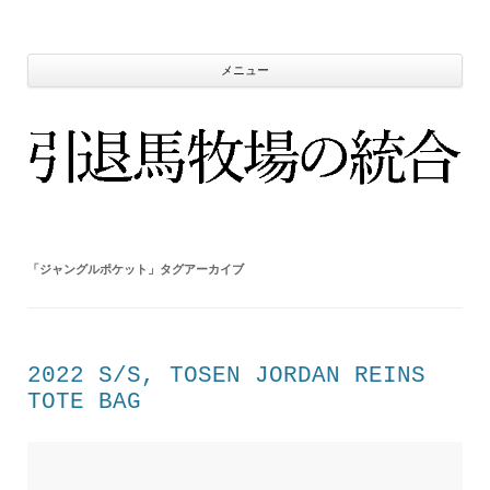
コ
ン
テ
ン
ツ
メニュー
へ
ス
キ
ッ
プ
「
ジャングルポケット
」タグアーカイブ
2022 S/S, TOSEN JORDAN REINS
TOTE BAG