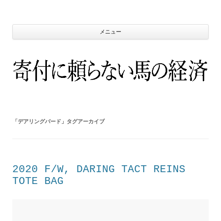
コ
ン
テ
ン
ツ
メニュー
へ
ス
キ
ッ
プ
「
デアリングバード
」タグアーカイブ
2020 F/W, DARING TACT REINS
TOTE BAG