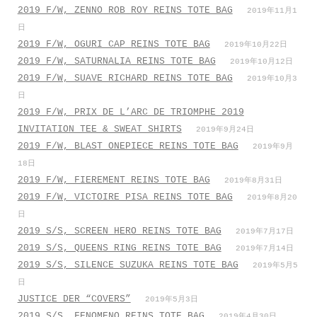
2019 F/W, ZENNO ROB ROY REINS TOTE BAG
2019年11月1
日
2019 F/W, OGURI CAP REINS TOTE BAG
2019年10月22日
2019 F/W, SATURNALIA REINS TOTE BAG
2019年10月12日
2019 F/W, SUAVE RICHARD REINS TOTE BAG
2019年10月3
日
2019 F/W, PRIX DE L’ARC DE TRIOMPHE 2019
INVITATION TEE & SWEAT SHIRTS
2019年9月24日
2019 F/W, BLAST ONEPIECE REINS TOTE BAG
2019年9月
18日
2019 F/W, FIEREMENT REINS TOTE BAG
2019年8月31日
2019 F/W, VICTOIRE PISA REINS TOTE BAG
2019年8月20
日
2019 S/S, SCREEN HERO REINS TOTE BAG
2019年7月17日
2019 S/S, QUEENS RING REINS TOTE BAG
2019年7月14日
2019 S/S, SILENCE SUZUKA REINS TOTE BAG
2019年5月5
日
JUSTICE DER “COVERS”
2019年5月3日
2019 S/S, FENOMENO REINS TOTE BAG
2019年4月30日