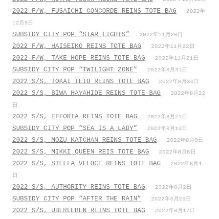
2022 F/W, FUSAICHI CONCORDE REINS TOTE BAG
2022年
12月9日
SUBSIDY CITY POP “STAR LIGHTS”
2022年11月26日
2022 F/W, HAISEIKO REINS TOTE BAG
2022年11月22日
2022 F/W, TAKE HOPE REINS TOTE BAG
2022年11月21日
SUBSIDY CITY POP “TWILIGHT ZONE”
2022年8月31日
2022 S/S, TOKAI TEIO REINS TOTE BAG
2022年8月30日
2022 S/S, BIWA HAYAHIDE REINS TOTE BAG
2022年8月22
日
2022 S/S, EFFORIA REINS TOTE BAG
2022年8月21日
SUBSIDY CITY POP “SEA IS A LADY”
2022年8月10日
2022 S/S, MOZU KATCHAN REINS TOTE BAG
2022年8月9日
2022 S/S, MIKKI QUEEN REIS TOTE BAG
2022年8月8日
2022 S/S, STELLA VELOCE REINS TOTE BAG
2022年8月4
日
2022 S/S, AUTHORITY REINS TOTE BAG
2022年8月2日
SUBSIDY CITY POP “AFTER THE RAIN”
2022年6月25日
2022 S/S, UBERLEBEN REINS TOTE BAG
2022年6月17日