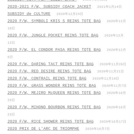
2020-2021 F/W, SUBSIDY COACH JACKET
2021年1月14日
SUBSIDY de CULTURE
2020年12月24日
2020 F/W, SYMBOLI KRIS S REINS TOTE BAG
2020年12月
18日
2020 F/W, JUNGLE POCKET REINS TOTE BAG
2020年12月
12日
2020 F/W, EL CONDOR PASA REINS TOTE BAG
2020年12月
5日
2020 F/W, DARING TACT REINS TOTE BAG
2020年11月26日
2020 F/W, RED DESIRE REINS TOTE BAG
2020年11月21日
2020 F/W, CONTRAIL REINS TOTE BAG
2020年11月19日
2020 F/W, GRASS WONDER REINS TOTE BAG
2020年11月7日
2020 F/W, MEJIRO McQUEEN REINS TOTE BAG
2020年10月
25日
2020 F/W, MIHONO BOURBON REINS TOTE BAG
2020年10月
23日
2020 F/W, RICE SHOWER REINS TOTE BAG
2020年10月17日
2020 PRIX DE L’ARC DE TRIOMPHE
2020年10月7日