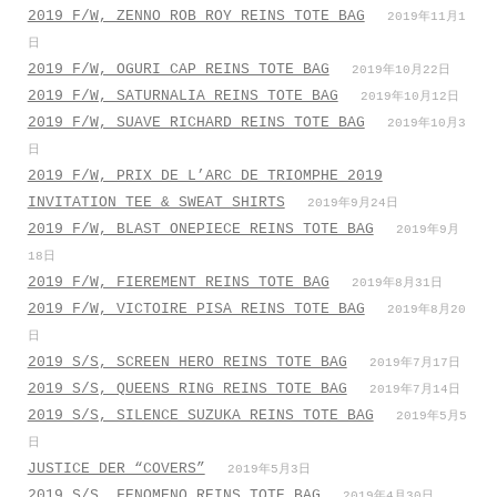
2019 F/W, ZENNO ROB ROY REINS TOTE BAG
2019年11月1
日
2019 F/W, OGURI CAP REINS TOTE BAG
2019年10月22日
2019 F/W, SATURNALIA REINS TOTE BAG
2019年10月12日
2019 F/W, SUAVE RICHARD REINS TOTE BAG
2019年10月3
日
2019 F/W, PRIX DE L’ARC DE TRIOMPHE 2019
INVITATION TEE & SWEAT SHIRTS
2019年9月24日
2019 F/W, BLAST ONEPIECE REINS TOTE BAG
2019年9月
18日
2019 F/W, FIEREMENT REINS TOTE BAG
2019年8月31日
2019 F/W, VICTOIRE PISA REINS TOTE BAG
2019年8月20
日
2019 S/S, SCREEN HERO REINS TOTE BAG
2019年7月17日
2019 S/S, QUEENS RING REINS TOTE BAG
2019年7月14日
2019 S/S, SILENCE SUZUKA REINS TOTE BAG
2019年5月5
日
JUSTICE DER “COVERS”
2019年5月3日
2019 S/S, FENOMENO REINS TOTE BAG
2019年4月30日