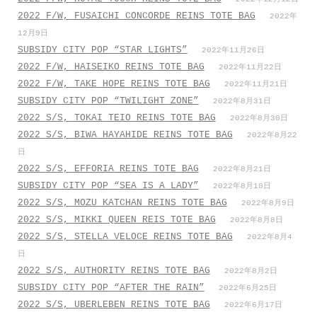
2022 F/W, FUSAICHI CONCORDE REINS TOTE BAG
2022年
12月9日
SUBSIDY CITY POP “STAR LIGHTS”
2022年11月26日
2022 F/W, HAISEIKO REINS TOTE BAG
2022年11月22日
2022 F/W, TAKE HOPE REINS TOTE BAG
2022年11月21日
SUBSIDY CITY POP “TWILIGHT ZONE”
2022年8月31日
2022 S/S, TOKAI TEIO REINS TOTE BAG
2022年8月30日
2022 S/S, BIWA HAYAHIDE REINS TOTE BAG
2022年8月22
日
2022 S/S, EFFORIA REINS TOTE BAG
2022年8月21日
SUBSIDY CITY POP “SEA IS A LADY”
2022年8月10日
2022 S/S, MOZU KATCHAN REINS TOTE BAG
2022年8月9日
2022 S/S, MIKKI QUEEN REIS TOTE BAG
2022年8月8日
2022 S/S, STELLA VELOCE REINS TOTE BAG
2022年8月4
日
2022 S/S, AUTHORITY REINS TOTE BAG
2022年8月2日
SUBSIDY CITY POP “AFTER THE RAIN”
2022年6月25日
2022 S/S, UBERLEBEN REINS TOTE BAG
2022年6月17日