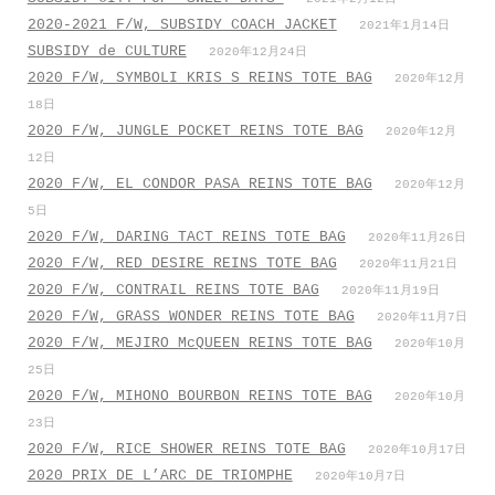
2020-2021 F/W, SUBSIDY COACH JACKET
2021年1月14日
SUBSIDY de CULTURE
2020年12月24日
2020 F/W, SYMBOLI KRIS S REINS TOTE BAG
2020年12月
18日
2020 F/W, JUNGLE POCKET REINS TOTE BAG
2020年12月
12日
2020 F/W, EL CONDOR PASA REINS TOTE BAG
2020年12月
5日
2020 F/W, DARING TACT REINS TOTE BAG
2020年11月26日
2020 F/W, RED DESIRE REINS TOTE BAG
2020年11月21日
2020 F/W, CONTRAIL REINS TOTE BAG
2020年11月19日
2020 F/W, GRASS WONDER REINS TOTE BAG
2020年11月7日
2020 F/W, MEJIRO McQUEEN REINS TOTE BAG
2020年10月
25日
2020 F/W, MIHONO BOURBON REINS TOTE BAG
2020年10月
23日
2020 F/W, RICE SHOWER REINS TOTE BAG
2020年10月17日
2020 PRIX DE L’ARC DE TRIOMPHE
2020年10月7日