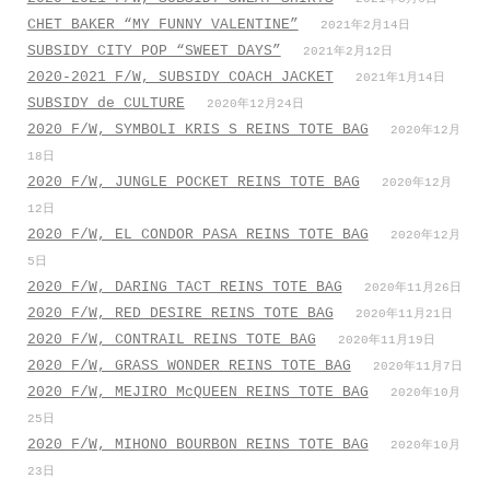
CHET BAKER “MY FUNNY VALENTINE”
2021年2月14日
SUBSIDY CITY POP “SWEET DAYS”
2021年2月12日
2020-2021 F/W, SUBSIDY COACH JACKET
2021年1月14日
SUBSIDY de CULTURE
2020年12月24日
2020 F/W, SYMBOLI KRIS S REINS TOTE BAG
2020年12月
18日
2020 F/W, JUNGLE POCKET REINS TOTE BAG
2020年12月
12日
2020 F/W, EL CONDOR PASA REINS TOTE BAG
2020年12月
5日
2020 F/W, DARING TACT REINS TOTE BAG
2020年11月26日
2020 F/W, RED DESIRE REINS TOTE BAG
2020年11月21日
2020 F/W, CONTRAIL REINS TOTE BAG
2020年11月19日
2020 F/W, GRASS WONDER REINS TOTE BAG
2020年11月7日
2020 F/W, MEJIRO McQUEEN REINS TOTE BAG
2020年10月
25日
2020 F/W, MIHONO BOURBON REINS TOTE BAG
2020年10月
23日