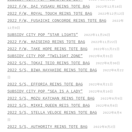
2022 F/W, DAI YUSAKU REINS TOTE BAG
2022年12月18日
2022 F/W, ROYAL TOUCH REINS TOTE BAG
2022年12月12日
2022 F/W, FUSAICHI CONCORDE REINS TOTE BAG
2022年
12月9日
SUBSIDY CITY POP “STAR LIGHTS”
2022年11月26日
2022 F/W, HAISEIKO REINS TOTE BAG
2022年11月22日
2022 F/W, TAKE HOPE REINS TOTE BAG
2022年11月21日
SUBSIDY CITY POP “TWILIGHT ZONE”
2022年8月31日
2022 S/S, TOKAI TEIO REINS TOTE BAG
2022年8月30日
2022 S/S, BIWA HAYAHIDE REINS TOTE BAG
2022年8月22
日
2022 S/S, EFFORIA REINS TOTE BAG
2022年8月21日
SUBSIDY CITY POP “SEA IS A LADY”
2022年8月10日
2022 S/S, MOZU KATCHAN REINS TOTE BAG
2022年8月9日
2022 S/S, MIKKI QUEEN REIS TOTE BAG
2022年8月8日
2022 S/S, STELLA VELOCE REINS TOTE BAG
2022年8月4
日
2022 S/S, AUTHORITY REINS TOTE BAG
2022年8月2日