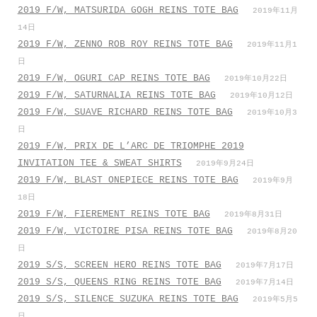
2019 F/W, MATSURIDA GOGH REINS TOTE BAG
2019年11月
14日
2019 F/W, ZENNO ROB ROY REINS TOTE BAG
2019年11月1
日
2019 F/W, OGURI CAP REINS TOTE BAG
2019年10月22日
2019 F/W, SATURNALIA REINS TOTE BAG
2019年10月12日
2019 F/W, SUAVE RICHARD REINS TOTE BAG
2019年10月3
日
2019 F/W, PRIX DE L’ARC DE TRIOMPHE 2019
INVITATION TEE & SWEAT SHIRTS
2019年9月24日
2019 F/W, BLAST ONEPIECE REINS TOTE BAG
2019年9月
18日
2019 F/W, FIEREMENT REINS TOTE BAG
2019年8月31日
2019 F/W, VICTOIRE PISA REINS TOTE BAG
2019年8月20
日
2019 S/S, SCREEN HERO REINS TOTE BAG
2019年7月17日
2019 S/S, QUEENS RING REINS TOTE BAG
2019年7月14日
2019 S/S, SILENCE SUZUKA REINS TOTE BAG
2019年5月5
日