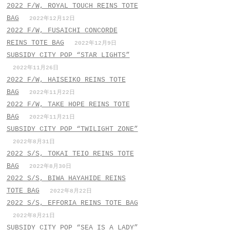
2022 F/W, ROYAL TOUCH REINS TOTE
BAG
2022年12月12日
2022 F/W, FUSAICHI CONCORDE
REINS TOTE BAG
2022年12月9日
SUBSIDY CITY POP “STAR LIGHTS”
2022年11月26日
2022 F/W, HAISEIKO REINS TOTE
BAG
2022年11月22日
2022 F/W, TAKE HOPE REINS TOTE
BAG
2022年11月21日
SUBSIDY CITY POP “TWILIGHT ZONE”
2022年8月31日
2022 S/S, TOKAI TEIO REINS TOTE
BAG
2022年8月30日
2022 S/S, BIWA HAYAHIDE REINS
TOTE BAG
2022年8月22日
2022 S/S, EFFORIA REINS TOTE BAG
2022年8月21日
SUBSIDY CITY POP “SEA IS A LADY”