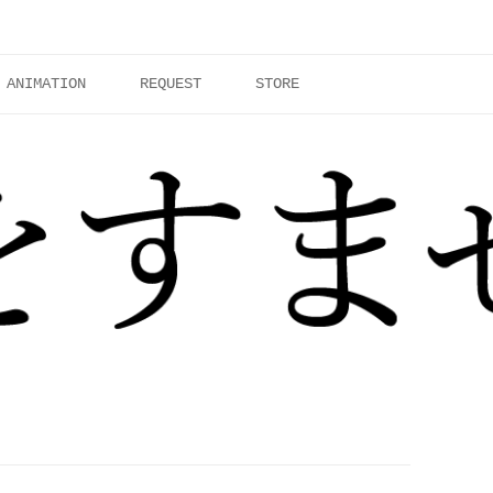
ANIMATION
REQUEST
STORE