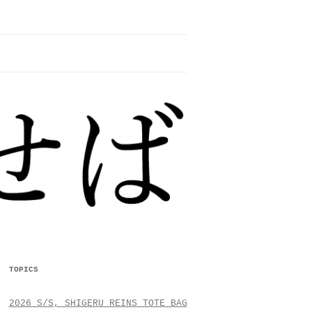
TOPICS
2026 S/S, SHIGERU REINS TOTE BAG