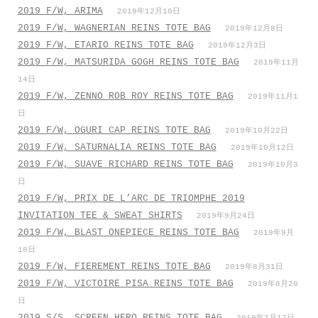
2019 F/W, ARIMA
2019年12月10日
2019 F/W, WAGNERIAN REINS TOTE BAG
2019年12月8日
2019 F/W, ETARIO REINS TOTE BAG
2019年12月3日
2019 F/W, MATSURIDA GOGH REINS TOTE BAG
2019年11月
14日
2019 F/W, ZENNO ROB ROY REINS TOTE BAG
2019年11月1
日
2019 F/W, OGURI CAP REINS TOTE BAG
2019年10月22日
2019 F/W, SATURNALIA REINS TOTE BAG
2019年10月12日
2019 F/W, SUAVE RICHARD REINS TOTE BAG
2019年10月3
日
2019 F/W, PRIX DE L’ARC DE TRIOMPHE 2019
INVITATION TEE & SWEAT SHIRTS
2019年9月24日
2019 F/W, BLAST ONEPIECE REINS TOTE BAG
2019年9月
18日
2019 F/W, FIEREMENT REINS TOTE BAG
2019年8月31日
2019 F/W, VICTOIRE PISA REINS TOTE BAG
2019年8月20
日
2019 S/S, SCREEN HERO REINS TOTE BAG