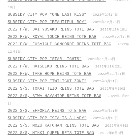
2023年3月
18日
SUBSIDY CITY POP “ONE LAST KISS”
2023年2月14日
SUBSIDY CITY POP “BEAUTIFUL BOY”
2022年12月25日
2022 F/W, DAI YUSAKU REINS TOTE BAG
2022年12月18日
2022 F/W, ROYAL TOUCH REINS TOTE BAG
2022年12月12日
2022 F/W, FUSAICHI CONCORDE REINS TOTE BAG
2022年
12月9日
SUBSIDY CITY POP “STAR LIGHTS”
2022年11月26日
2022 F/W, HAISEIKO REINS TOTE BAG
2022年11月22日
2022 F/W, TAKE HOPE REINS TOTE BAG
2022年11月21日
SUBSIDY CITY POP “TWILIGHT ZONE”
2022年8月31日
2022 S/S, TOKAI TEIO REINS TOTE BAG
2022年8月30日
2022 S/S, BIWA HAYAHIDE REINS TOTE BAG
2022年8月22
日
2022 S/S, EFFORIA REINS TOTE BAG
2022年8月21日
SUBSIDY CITY POP “SEA IS A LADY”
2022年8月10日
2022 S/S, MOZU KATCHAN REINS TOTE BAG
2022年8月9日
2022 S/S, MIKKI QUEEN REIS TOTE BAG
2022年8月8日