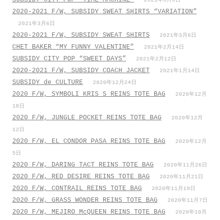
2021年3月9日
2020-2021 F/W, SUBSIDY SWEAT SHIRTS “VARIATION”
2021年3月6日
2020-2021 F/W, SUBSIDY SWEAT SHIRTS
2021年3月6日
CHET BAKER “MY FUNNY VALENTINE”
2021年2月14日
SUBSIDY CITY POP “SWEET DAYS”
2021年2月12日
2020-2021 F/W, SUBSIDY COACH JACKET
2021年1月14日
SUBSIDY de CULTURE
2020年12月24日
2020 F/W, SYMBOLI KRIS S REINS TOTE BAG
2020年12月
18日
2020 F/W, JUNGLE POCKET REINS TOTE BAG
2020年12月
12日
2020 F/W, EL CONDOR PASA REINS TOTE BAG
2020年12月
5日
2020 F/W, DARING TACT REINS TOTE BAG
2020年11月26日
2020 F/W, RED DESIRE REINS TOTE BAG
2020年11月21日
2020 F/W, CONTRAIL REINS TOTE BAG
2020年11月19日
2020 F/W, GRASS WONDER REINS TOTE BAG
2020年11月7日
2020 F/W, MEJIRO McQUEEN REINS TOTE BAG
2020年10月