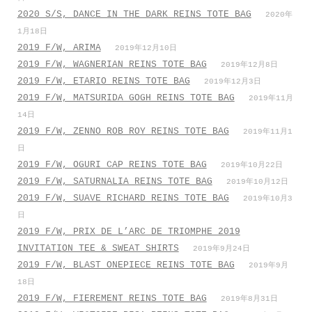
2020 S/S, DANCE IN THE DARK REINS TOTE BAG
2020年
1月18日
2019 F/W, ARIMA
2019年12月10日
2019 F/W, WAGNERIAN REINS TOTE BAG
2019年12月8日
2019 F/W, ETARIO REINS TOTE BAG
2019年12月3日
2019 F/W, MATSURIDA GOGH REINS TOTE BAG
2019年11月
14日
2019 F/W, ZENNO ROB ROY REINS TOTE BAG
2019年11月1
日
2019 F/W, OGURI CAP REINS TOTE BAG
2019年10月22日
2019 F/W, SATURNALIA REINS TOTE BAG
2019年10月12日
2019 F/W, SUAVE RICHARD REINS TOTE BAG
2019年10月3
日
2019 F/W, PRIX DE L’ARC DE TRIOMPHE 2019
INVITATION TEE & SWEAT SHIRTS
2019年9月24日
2019 F/W, BLAST ONEPIECE REINS TOTE BAG
2019年9月
18日
2019 F/W, FIEREMENT REINS TOTE BAG
2019年8月31日