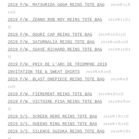
2019 F/W, MATSURIDA GOGH REINS TOTE BAG
2019年11月
14日
2019 F/W, ZENNO ROB ROY REINS TOTE BAG
2019年11月1
日
2019 F/W, OGURI CAP REINS TOTE BAG
2019年10月22日
2019 F/W, SATURNALIA REINS TOTE BAG
2019年10月12日
2019 F/W, SUAVE RICHARD REINS TOTE BAG
2019年10月3
日
2019 F/W, PRIX DE L’ARC DE TRIOMPHE 2019
INVITATION TEE & SWEAT SHIRTS
2019年9月24日
2019 F/W, BLAST ONEPIECE REINS TOTE BAG
2019年9月
18日
2019 F/W, FIEREMENT REINS TOTE BAG
2019年8月31日
2019 F/W, VICTOIRE PISA REINS TOTE BAG
2019年8月20
日
2019 S/S, SCREEN HERO REINS TOTE BAG
2019年7月17日
2019 S/S, QUEENS RING REINS TOTE BAG
2019年7月14日
2019 S/S, SILENCE SUZUKA REINS TOTE BAG
2019年5月5