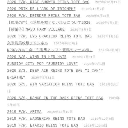
2020 F/W, RICE SHOWER REINS TOTE BAG
2020年10月17日
2020 PRIX DE L’ARC DE TRIOMPHE
2020年10月7日
2020 F/W, DEIRDRE REINS TOTE BAG
2020年9月18日
【現場の声】引退馬を救えない現状について2020
2020年9月7日
【紗栄子】NASU FARM VILLAGE
2020年9月6日
2020 F/W, LYS GRACIEUX REINS TOTE BAG
2020年9月1日
久米島馬牧場チャンネル
2020年8月18日
NPOなみあし会「引退馬とソフト競馬のレースVR」
2020年8月3日
2020 S/S, WIND IN HER HAIR
2020年7月31日
SUBSIDY CITY POP “SUBSIDY LOVE”
2020年7月1日
2020 S/S, DEEP AIR REINS TOTE BAG “I CAN’T
BREATHE”
2020年5月31日
2020 S/S, WIN VARIATION REINS TOTE BAG
2020年2月1
日
2020 S/S, DANCE IN THE DARK REINS TOTE BAG
2020年
1月18日
2019 F/W, ARIMA
2019年12月10日
2019 F/W, WAGNERIAN REINS TOTE BAG
2019年12月8日
2019 F/W, ETARIO REINS TOTE BAG
2019年12月3日