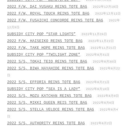
2022年12月25日
2022 F/W, DAI YUSAKU REINS TOTE BAG
2022年12月18日
2022 F/W, ROYAL TOUCH REINS TOTE BAG
2022年12月12日
2022 F/W, FUSAICHI CONCORDE REINS TOTE BAG
2022年
12月9日
SUBSIDY CITY POP “STAR LIGHTS”
2022年11月26日
2022 F/W, HAISEIKO REINS TOTE BAG
2022年11月22日
2022 F/W, TAKE HOPE REINS TOTE BAG
2022年11月21日
SUBSIDY CITY POP “TWILIGHT ZONE”
2022年8月31日
2022 S/S, TOKAI TEIO REINS TOTE BAG
2022年8月30日
2022 S/S, BIWA HAYAHIDE REINS TOTE BAG
2022年8月22
日
2022 S/S, EFFORIA REINS TOTE BAG
2022年8月21日
SUBSIDY CITY POP “SEA IS A LADY”
2022年8月10日
2022 S/S, MOZU KATCHAN REINS TOTE BAG
2022年8月9日
2022 S/S, MIKKI QUEEN REIS TOTE BAG
2022年8月8日
2022 S/S, STELLA VELOCE REINS TOTE BAG
2022年8月4
日
2022 S/S, AUTHORITY REINS TOTE BAG
2022年8月2日