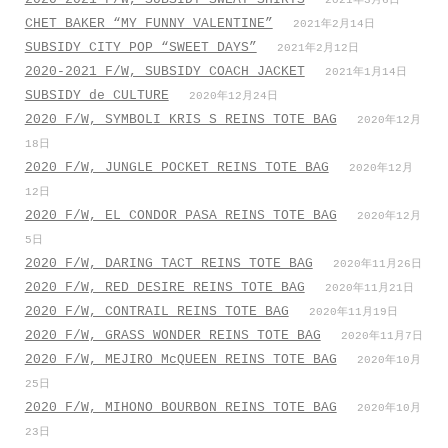
2021年3月6日
CHET BAKER “MY FUNNY VALENTINE”
2021年2月14日
SUBSIDY CITY POP “SWEET DAYS”
2021年2月12日
2020-2021 F/W, SUBSIDY COACH JACKET
2021年1月14日
SUBSIDY de CULTURE
2020年12月24日
2020 F/W, SYMBOLI KRIS S REINS TOTE BAG
2020年12月
18日
2020 F/W, JUNGLE POCKET REINS TOTE BAG
2020年12月
12日
2020 F/W, EL CONDOR PASA REINS TOTE BAG
2020年12月
5日
2020 F/W, DARING TACT REINS TOTE BAG
2020年11月26日
2020 F/W, RED DESIRE REINS TOTE BAG
2020年11月21日
2020 F/W, CONTRAIL REINS TOTE BAG
2020年11月19日
2020 F/W, GRASS WONDER REINS TOTE BAG
2020年11月7日
2020 F/W, MEJIRO McQUEEN REINS TOTE BAG
2020年10月
25日
2020 F/W, MIHONO BOURBON REINS TOTE BAG
2020年10月
23日