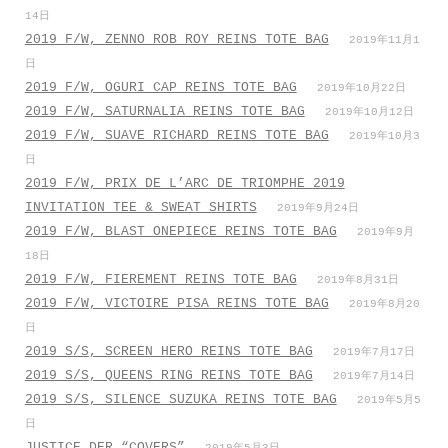
14日
2019 F/W, ZENNO ROB ROY REINS TOTE BAG
2019年11月1
日
2019 F/W, OGURI CAP REINS TOTE BAG
2019年10月22日
2019 F/W, SATURNALIA REINS TOTE BAG
2019年10月12日
2019 F/W, SUAVE RICHARD REINS TOTE BAG
2019年10月3
日
2019 F/W, PRIX DE L’ARC DE TRIOMPHE 2019
INVITATION TEE & SWEAT SHIRTS
2019年9月24日
2019 F/W, BLAST ONEPIECE REINS TOTE BAG
2019年9月
18日
2019 F/W, FIEREMENT REINS TOTE BAG
2019年8月31日
2019 F/W, VICTOIRE PISA REINS TOTE BAG
2019年8月20
日
2019 S/S, SCREEN HERO REINS TOTE BAG
2019年7月17日
2019 S/S, QUEENS RING REINS TOTE BAG
2019年7月14日
2019 S/S, SILENCE SUZUKA REINS TOTE BAG
2019年5月5
日
JUSTICE DER “COVERS”