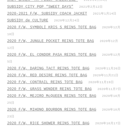
2021年2月14日
SUBSIDY CITY POP “SWEET DAYS”
2021年2月12日
2020-2021 F/W, SUBSIDY COACH JACKET
2021年1月14日
SUBSIDY de CULTURE
2020年12月24日
2020 F/W, SYMBOLI KRIS S REINS TOTE BAG
2020年12月
18日
2020 F/W, JUNGLE POCKET REINS TOTE BAG
2020年12月
12日
2020 F/W, EL CONDOR PASA REINS TOTE BAG
2020年12月
5日
2020 F/W, DARING TACT REINS TOTE BAG
2020年11月26日
2020 F/W, RED DESIRE REINS TOTE BAG
2020年11月21日
2020 F/W, CONTRAIL REINS TOTE BAG
2020年11月19日
2020 F/W, GRASS WONDER REINS TOTE BAG
2020年11月7日
2020 F/W, MEJIRO McQUEEN REINS TOTE BAG
2020年10月
25日
2020 F/W, MIHONO BOURBON REINS TOTE BAG
2020年10月
23日
2020 F/W, RICE SHOWER REINS TOTE BAG
2020年10月17日