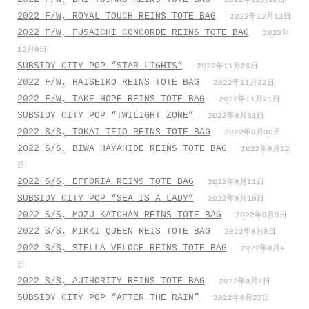
2022年12月18日
2022 F/W, ROYAL TOUCH REINS TOTE BAG
2022年12月12日
2022 F/W, FUSAICHI CONCORDE REINS TOTE BAG
2022年
12月9日
SUBSIDY CITY POP “STAR LIGHTS”
2022年11月26日
2022 F/W, HAISEIKO REINS TOTE BAG
2022年11月22日
2022 F/W, TAKE HOPE REINS TOTE BAG
2022年11月21日
SUBSIDY CITY POP “TWILIGHT ZONE”
2022年8月31日
2022 S/S, TOKAI TEIO REINS TOTE BAG
2022年8月30日
2022 S/S, BIWA HAYAHIDE REINS TOTE BAG
2022年8月22
日
2022 S/S, EFFORIA REINS TOTE BAG
2022年8月21日
SUBSIDY CITY POP “SEA IS A LADY”
2022年8月10日
2022 S/S, MOZU KATCHAN REINS TOTE BAG
2022年8月9日
2022 S/S, MIKKI QUEEN REIS TOTE BAG
2022年8月8日
2022 S/S, STELLA VELOCE REINS TOTE BAG
2022年8月4
日
2022 S/S, AUTHORITY REINS TOTE BAG
2022年8月2日
SUBSIDY CITY POP “AFTER THE RAIN”
2022年6月25日