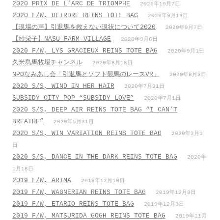
2020 PRIX DE L’ARC DE TRIOMPHE
2020年10月7日
2020 F/W, DEIRDRE REINS TOTE BAG
2020年9月18日
【現場の声】引退馬を救えない現状について2020
2020年9月7日
【紗栄子】NASU FARM VILLAGE
2020年9月6日
2020 F/W, LYS GRACIEUX REINS TOTE BAG
2020年9月1日
久米島馬牧場チャンネル
2020年8月18日
NPOなみあし会「引退馬とソフト競馬のレースVR」
2020年8月3日
2020 S/S, WIND IN HER HAIR
2020年7月31日
SUBSIDY CITY POP “SUBSIDY LOVE”
2020年7月1日
2020 S/S, DEEP AIR REINS TOTE BAG “I CAN’T
BREATHE”
2020年5月31日
2020 S/S, WIN VARIATION REINS TOTE BAG
2020年2月1
日
2020 S/S, DANCE IN THE DARK REINS TOTE BAG
2020年
1月18日
2019 F/W, ARIMA
2019年12月10日
2019 F/W, WAGNERIAN REINS TOTE BAG
2019年12月8日
2019 F/W, ETARIO REINS TOTE BAG
2019年12月3日
2019 F/W, MATSURIDA GOGH REINS TOTE BAG
2019年11月