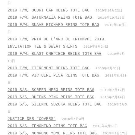
日
2019 F/W, OGURI CAP REINS TOTE BAG
2019年10月22日
2019 F/W, SATURNALIA REINS TOTE BAG
2019年10月12日
2019 F/W, SUAVE RICHARD REINS TOTE BAG
2019年10月3
日
2019 F/W, PRIX DE L’ARC DE TRIOMPHE 2019
INVITATION TEE & SWEAT SHIRTS
2019年9月24日
2019 F/W, BLAST ONEPIECE REINS TOTE BAG
2019年9月
18日
2019 F/W, FIEREMENT REINS TOTE BAG
2019年8月31日
2019 F/W, VICTOIRE PISA REINS TOTE BAG
2019年8月20
日
2019 S/S, SCREEN HERO REINS TOTE BAG
2019年7月17日
2019 S/S, QUEENS RING REINS TOTE BAG
2019年7月14日
2019 S/S, SILENCE SUZUKA REINS TOTE BAG
2019年5月5
日
JUSTICE DER “COVERS”
2019年5月3日
2019 S/S, FENOMENO REINS TOTE BAG
2019年4月30日
2019 S/S, NONKONO YUME REINS TOTE BAG
2019年3月17日