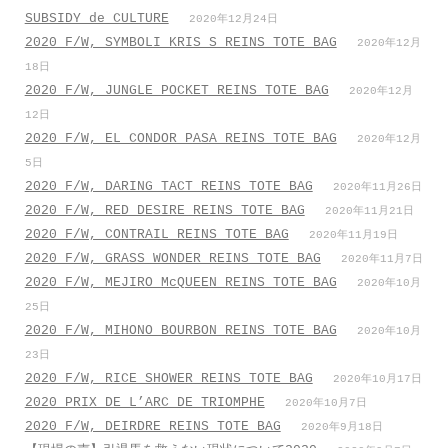
SUBSIDY de CULTURE
2020年12月24日
2020 F/W, SYMBOLI KRIS S REINS TOTE BAG
2020年12月
18日
2020 F/W, JUNGLE POCKET REINS TOTE BAG
2020年12月
12日
2020 F/W, EL CONDOR PASA REINS TOTE BAG
2020年12月
5日
2020 F/W, DARING TACT REINS TOTE BAG
2020年11月26日
2020 F/W, RED DESIRE REINS TOTE BAG
2020年11月21日
2020 F/W, CONTRAIL REINS TOTE BAG
2020年11月19日
2020 F/W, GRASS WONDER REINS TOTE BAG
2020年11月7日
2020 F/W, MEJIRO McQUEEN REINS TOTE BAG
2020年10月
25日
2020 F/W, MIHONO BOURBON REINS TOTE BAG
2020年10月
23日
2020 F/W, RICE SHOWER REINS TOTE BAG
2020年10月17日
2020 PRIX DE L’ARC DE TRIOMPHE
2020年10月7日
2020 F/W, DEIRDRE REINS TOTE BAG
2020年9月18日