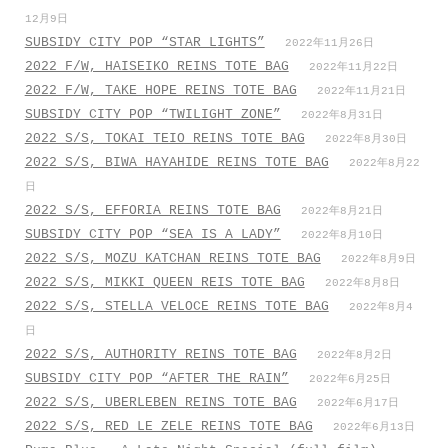
12月9日
SUBSIDY CITY POP “STAR LIGHTS”
2022年11月26日
2022 F/W, HAISEIKO REINS TOTE BAG
2022年11月22日
2022 F/W, TAKE HOPE REINS TOTE BAG
2022年11月21日
SUBSIDY CITY POP “TWILIGHT ZONE”
2022年8月31日
2022 S/S, TOKAI TEIO REINS TOTE BAG
2022年8月30日
2022 S/S, BIWA HAYAHIDE REINS TOTE BAG
2022年8月22
日
2022 S/S, EFFORIA REINS TOTE BAG
2022年8月21日
SUBSIDY CITY POP “SEA IS A LADY”
2022年8月10日
2022 S/S, MOZU KATCHAN REINS TOTE BAG
2022年8月9日
2022 S/S, MIKKI QUEEN REIS TOTE BAG
2022年8月8日
2022 S/S, STELLA VELOCE REINS TOTE BAG
2022年8月4
日
2022 S/S, AUTHORITY REINS TOTE BAG
2022年8月2日
SUBSIDY CITY POP “AFTER THE RAIN”
2022年6月25日
2022 S/S, UBERLEBEN REINS TOTE BAG
2022年6月17日
2022 S/S, RED LE ZELE REINS TOTE BAG
2022年6月13日