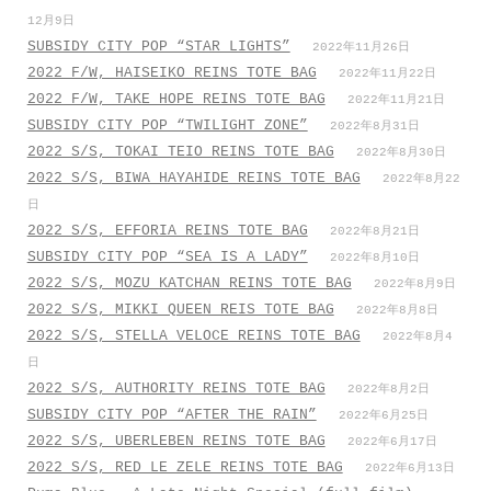
12月9日
SUBSIDY CITY POP “STAR LIGHTS”
2022年11月26日
2022 F/W, HAISEIKO REINS TOTE BAG
2022年11月22日
2022 F/W, TAKE HOPE REINS TOTE BAG
2022年11月21日
SUBSIDY CITY POP “TWILIGHT ZONE”
2022年8月31日
2022 S/S, TOKAI TEIO REINS TOTE BAG
2022年8月30日
2022 S/S, BIWA HAYAHIDE REINS TOTE BAG
2022年8月22
日
2022 S/S, EFFORIA REINS TOTE BAG
2022年8月21日
SUBSIDY CITY POP “SEA IS A LADY”
2022年8月10日
2022 S/S, MOZU KATCHAN REINS TOTE BAG
2022年8月9日
2022 S/S, MIKKI QUEEN REIS TOTE BAG
2022年8月8日
2022 S/S, STELLA VELOCE REINS TOTE BAG
2022年8月4
日
2022 S/S, AUTHORITY REINS TOTE BAG
2022年8月2日
SUBSIDY CITY POP “AFTER THE RAIN”
2022年6月25日
2022 S/S, UBERLEBEN REINS TOTE BAG
2022年6月17日
2022 S/S, RED LE ZELE REINS TOTE BAG
2022年6月13日