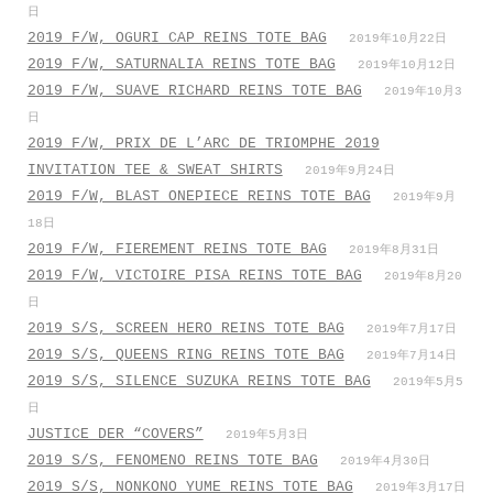
日
2019 F/W, OGURI CAP REINS TOTE BAG
2019年10月22日
2019 F/W, SATURNALIA REINS TOTE BAG
2019年10月12日
2019 F/W, SUAVE RICHARD REINS TOTE BAG
2019年10月3
日
2019 F/W, PRIX DE L’ARC DE TRIOMPHE 2019
INVITATION TEE & SWEAT SHIRTS
2019年9月24日
2019 F/W, BLAST ONEPIECE REINS TOTE BAG
2019年9月
18日
2019 F/W, FIEREMENT REINS TOTE BAG
2019年8月31日
2019 F/W, VICTOIRE PISA REINS TOTE BAG
2019年8月20
日
2019 S/S, SCREEN HERO REINS TOTE BAG
2019年7月17日
2019 S/S, QUEENS RING REINS TOTE BAG
2019年7月14日
2019 S/S, SILENCE SUZUKA REINS TOTE BAG
2019年5月5
日
JUSTICE DER “COVERS”
2019年5月3日
2019 S/S, FENOMENO REINS TOTE BAG
2019年4月30日
2019 S/S, NONKONO YUME REINS TOTE BAG
2019年3月17日