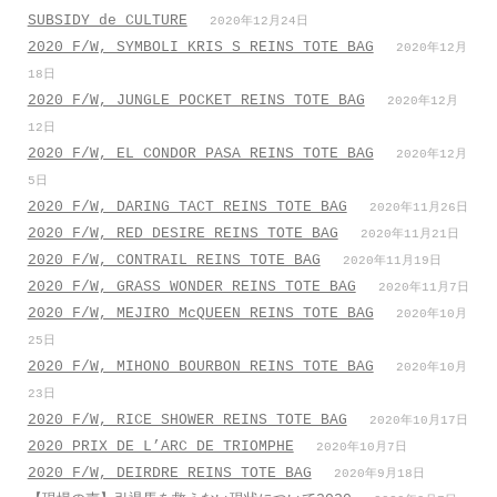
SUBSIDY de CULTURE
2020年12月24日
2020 F/W, SYMBOLI KRIS S REINS TOTE BAG
2020年12月
18日
2020 F/W, JUNGLE POCKET REINS TOTE BAG
2020年12月
12日
2020 F/W, EL CONDOR PASA REINS TOTE BAG
2020年12月
5日
2020 F/W, DARING TACT REINS TOTE BAG
2020年11月26日
2020 F/W, RED DESIRE REINS TOTE BAG
2020年11月21日
2020 F/W, CONTRAIL REINS TOTE BAG
2020年11月19日
2020 F/W, GRASS WONDER REINS TOTE BAG
2020年11月7日
2020 F/W, MEJIRO McQUEEN REINS TOTE BAG
2020年10月
25日
2020 F/W, MIHONO BOURBON REINS TOTE BAG
2020年10月
23日
2020 F/W, RICE SHOWER REINS TOTE BAG
2020年10月17日
2020 PRIX DE L’ARC DE TRIOMPHE
2020年10月7日
2020 F/W, DEIRDRE REINS TOTE BAG
2020年9月18日