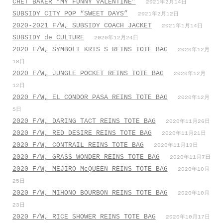
CHET BAKER “MY FUNNY VALENTINE”
2021年2月14日
SUBSIDY CITY POP “SWEET DAYS”
2021年2月12日
2020-2021 F/W, SUBSIDY COACH JACKET
2021年1月14日
SUBSIDY de CULTURE
2020年12月24日
2020 F/W, SYMBOLI KRIS S REINS TOTE BAG
2020年12月
18日
2020 F/W, JUNGLE POCKET REINS TOTE BAG
2020年12月
12日
2020 F/W, EL CONDOR PASA REINS TOTE BAG
2020年12月
5日
2020 F/W, DARING TACT REINS TOTE BAG
2020年11月26日
2020 F/W, RED DESIRE REINS TOTE BAG
2020年11月21日
2020 F/W, CONTRAIL REINS TOTE BAG
2020年11月19日
2020 F/W, GRASS WONDER REINS TOTE BAG
2020年11月7日
2020 F/W, MEJIRO McQUEEN REINS TOTE BAG
2020年10月
25日
2020 F/W, MIHONO BOURBON REINS TOTE BAG
2020年10月
23日
2020 F/W, RICE SHOWER REINS TOTE BAG
2020年10月17日