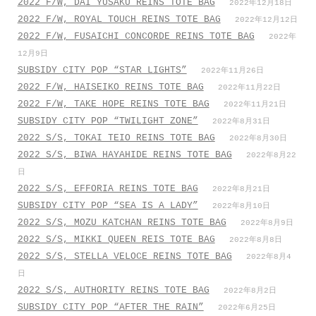
2022 F/W, DAI YUSAKU REINS TOTE BAG
2022年12月18日
2022 F/W, ROYAL TOUCH REINS TOTE BAG
2022年12月12日
2022 F/W, FUSAICHI CONCORDE REINS TOTE BAG
2022年
12月9日
SUBSIDY CITY POP “STAR LIGHTS”
2022年11月26日
2022 F/W, HAISEIKO REINS TOTE BAG
2022年11月22日
2022 F/W, TAKE HOPE REINS TOTE BAG
2022年11月21日
SUBSIDY CITY POP “TWILIGHT ZONE”
2022年8月31日
2022 S/S, TOKAI TEIO REINS TOTE BAG
2022年8月30日
2022 S/S, BIWA HAYAHIDE REINS TOTE BAG
2022年8月22
日
2022 S/S, EFFORIA REINS TOTE BAG
2022年8月21日
SUBSIDY CITY POP “SEA IS A LADY”
2022年8月10日
2022 S/S, MOZU KATCHAN REINS TOTE BAG
2022年8月9日
2022 S/S, MIKKI QUEEN REIS TOTE BAG
2022年8月8日
2022 S/S, STELLA VELOCE REINS TOTE BAG
2022年8月4
日
2022 S/S, AUTHORITY REINS TOTE BAG
2022年8月2日
SUBSIDY CITY POP “AFTER THE RAIN”
2022年6月25日