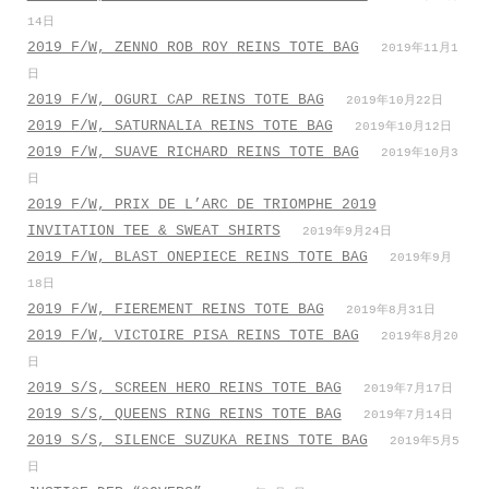
14日
2019 F/W, ZENNO ROB ROY REINS TOTE BAG
2019年11月1
日
2019 F/W, OGURI CAP REINS TOTE BAG
2019年10月22日
2019 F/W, SATURNALIA REINS TOTE BAG
2019年10月12日
2019 F/W, SUAVE RICHARD REINS TOTE BAG
2019年10月3
日
2019 F/W, PRIX DE L’ARC DE TRIOMPHE 2019
INVITATION TEE & SWEAT SHIRTS
2019年9月24日
2019 F/W, BLAST ONEPIECE REINS TOTE BAG
2019年9月
18日
2019 F/W, FIEREMENT REINS TOTE BAG
2019年8月31日
2019 F/W, VICTOIRE PISA REINS TOTE BAG
2019年8月20
日
2019 S/S, SCREEN HERO REINS TOTE BAG
2019年7月17日
2019 S/S, QUEENS RING REINS TOTE BAG
2019年7月14日
2019 S/S, SILENCE SUZUKA REINS TOTE BAG
2019年5月5
日