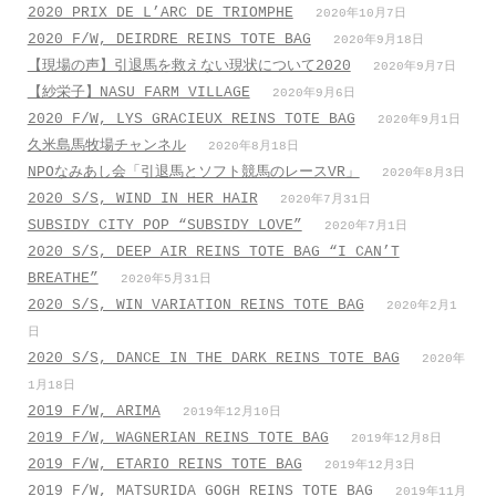
2020 PRIX DE L’ARC DE TRIOMPHE
2020年10月7日
2020 F/W, DEIRDRE REINS TOTE BAG
2020年9月18日
【現場の声】引退馬を救えない現状について2020
2020年9月7日
【紗栄子】NASU FARM VILLAGE
2020年9月6日
2020 F/W, LYS GRACIEUX REINS TOTE BAG
2020年9月1日
久米島馬牧場チャンネル
2020年8月18日
NPOなみあし会「引退馬とソフト競馬のレースVR」
2020年8月3日
2020 S/S, WIND IN HER HAIR
2020年7月31日
SUBSIDY CITY POP “SUBSIDY LOVE”
2020年7月1日
2020 S/S, DEEP AIR REINS TOTE BAG “I CAN’T
BREATHE”
2020年5月31日
2020 S/S, WIN VARIATION REINS TOTE BAG
2020年2月1
日
2020 S/S, DANCE IN THE DARK REINS TOTE BAG
2020年
1月18日
2019 F/W, ARIMA
2019年12月10日
2019 F/W, WAGNERIAN REINS TOTE BAG
2019年12月8日
2019 F/W, ETARIO REINS TOTE BAG
2019年12月3日
2019 F/W, MATSURIDA GOGH REINS TOTE BAG
2019年11月