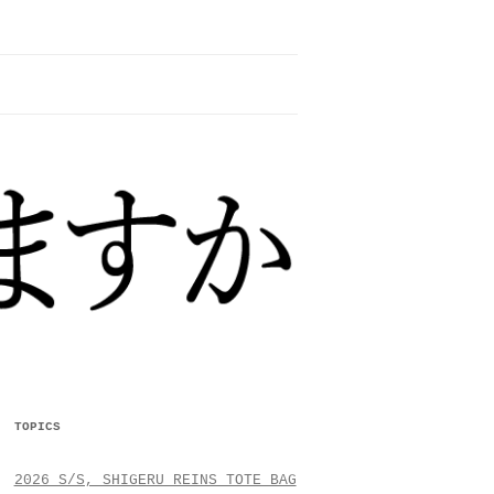
TOPICS
2026 S/S, SHIGERU REINS TOTE BAG