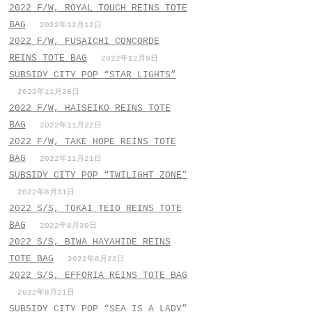
2022 F/W, ROYAL TOUCH REINS TOTE
BAG
2022年12月12日
2022 F/W, FUSAICHI CONCORDE
REINS TOTE BAG
2022年12月9日
SUBSIDY CITY POP “STAR LIGHTS”
2022年11月26日
2022 F/W, HAISEIKO REINS TOTE
BAG
2022年11月22日
2022 F/W, TAKE HOPE REINS TOTE
BAG
2022年11月21日
SUBSIDY CITY POP “TWILIGHT ZONE”
2022年8月31日
2022 S/S, TOKAI TEIO REINS TOTE
BAG
2022年8月30日
2022 S/S, BIWA HAYAHIDE REINS
TOTE BAG
2022年8月22日
2022 S/S, EFFORIA REINS TOTE BAG
2022年8月21日
SUBSIDY CITY POP “SEA IS A LADY”